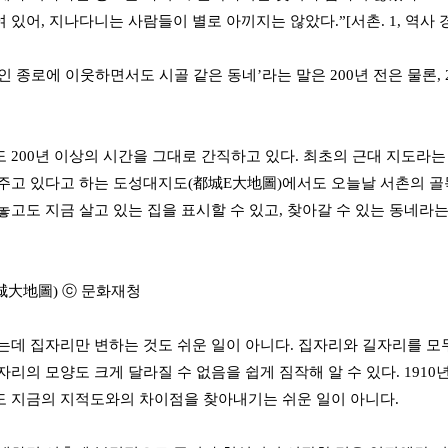
있어, 지나다니는 사람들이 별로 아끼지는 않았다.”[서촌. 1, 역사 경
인 종로에 이웃하면서도 시골 같은 동네’라는 말은 200년 전은 물론,
 200년 이상의 시간을 그대로 간직하고 있다. 최초의 근대 지도라는 한
주고 있다고 하는 도성대지도(都城E大地圖)에서도 오늘날 서촌의 골
놓고도 지금 살고 있는 집을 표시할 수 있고, 찾아갈 수 있는 동네라는
城大地圖) ⓒ
문화재청
는데 집자리만 변하는 것도 쉬운 일이 아니다. 집자리와 길자리를 모
자리의 모양도 크게 달라질 수 없음을 쉽게 짐작해 알 수 있다. 19
 지금의 지적도와의 차이점을 찾아내기는 쉬운 일이 아니다.