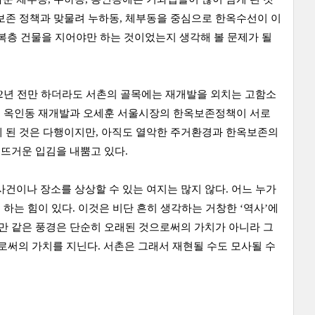
보존 정책과 맞물려 누하동, 체부동을 중심으로 한옥수선이 이
복층 건물을 지어야만 하는 것이었는지 생각해 볼 문제가 될
 2년 전만 하더라도 서촌의 골목에는 재개발을 외치는 고함소
동, 옥인동 재개발과 오세훈 서울시장의 한옥보존정책이 서로
게 된 것은 다행이지만, 아직도 열악한 주거환경과 한옥보존의
 뜨거운 입김을 내뿜고 있다.
건이나 장소를 상상할 수 있는 여지는 많지 않다. 어느 누가
 하는 힘이 있다. 이것은 비단 흔히 생각하는 거창한 ‘역사’에
것만 같은 풍경은 단순히 오래된 것으로써의 가치가 아니라 그
써의 가치를 지닌다. 서촌은 그래서 재현될 수도 모사될 수