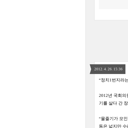
2012. 4. 26. 15:36
“정치1번지라는
2012년 국회
기를 살다 간 장
“물줄기가 모인
동은 넓지만 수