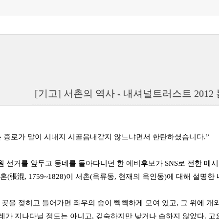
[기고] 서촌의 역사 - 내셔널트러스트 2012 
 종로가 말이 시내지 시골읍내같지 않느냐면서 한탄하셨습니다.”
의원 선거를 앞두고 동네를 돌아다니던 한 예비후보가 SNS로 전한
혼(張混, 1759~1828)이 서촌(옥류동, 현재의 옥인동)에 대해 설명한
 곳을 젖히고 들어가면 좌우의 숲이 빽빽하게 모여 있고, 그 위에 개와
레가 지나다닐 정도는 아니고, 깊숙하지만 낮거나 습하지 않았다. 고