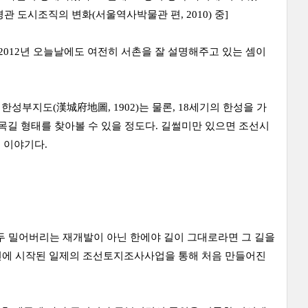
관 도시조직의 변화(서울역사박물관 편, 2010) 중]
 2012년 오늘날에도 여전히 서촌을 잘 설명해주고 있는 셈이
성부지도(漢城府地圖, 1902)는 물론, 18세기의 한성을 가
목길 형태를 찾아볼 수 있을 정도다. 길썰미만 있으면 조선시
 이야기다.
두 밀어버리는 재개발이 아닌 한에야 길이 그대로라면 그 길을
10년에 시작된 일제의 조선토지조사사업을 통해 처음 만들어진