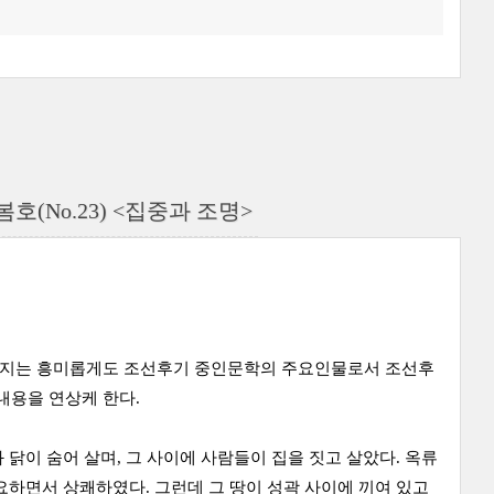
봄호(No.23) <집중과 조명>
 메시지는 흥미롭게도 조선후기 중인문학의 주요인물로서 조선후
 내용을 연상케 한다.
 닭이 숨어 살며, 그 사이에 사람들이 집을 짓고 살았다. 옥류
요하면서 상쾌하였다. 그런데 그 땅이 성곽 사이에 끼여 있고