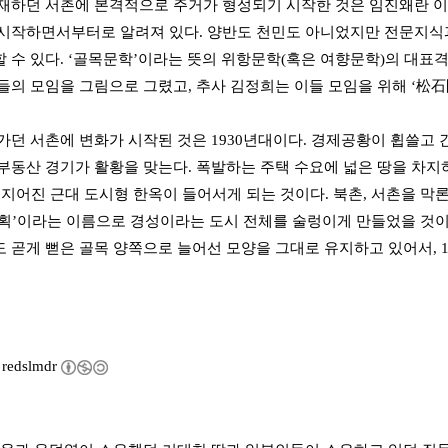
재하던 서촌에 본격적으로 주거가 형성되기 시작한 것은 임진왜란 
시작하면서부터로 알려져 있다. 양반도 천민도 아니었지만 전문지식
 수 있다. ‘골목문학’이라는 뜻의 위항문학(혹은 여향문학)의 대표격
들의 모임을 그림으로 그렸고, 추사 김정희는 이들 모임을 위해 ‘松石
가던 서촌에 변화가 시작된 것은 1930년대이다. 경제공황이 휩쓸고 
부동산 경기가 활황을 맞는다. 폭발하는 주택 수요에 넓은 땅을 차지하
로 지어진 근대 도시형 한옥이 들어서게 되는 것이다. 북촌, 서촌을 
획’이라는 이름으로 경성이라는 도시 전체를 술렁이게 만들었을 것이
 곧게 뻗은 골목 양쪽으로 늘어선 모양을 그대로 유지하고 있어서, 
y
redslmdr