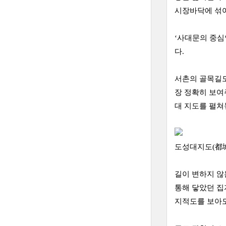
시장바닥에 섞여 
‘사대문의 중심
다.
서촌의 골목길도
장 정확히 보여
대 지도를 펼쳐
도성대지도(都
길이 변하지 않
통해 닿았던 집
지적도를 보아도