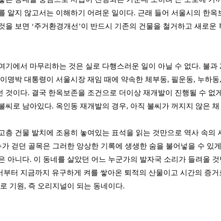
를 알지 않고서는 이해하기 어려운 일이다. 근래 들어 서울시의 한옥
것을 보면 ‘주거환경개선’이 반드시 기존의 건물을 철거하고 새로운 
여기에서 마무리하는 것은 실로 다행스러운 일이 아닐 수 없다. 불과
 이명박 대통령이 서울시장 재임 때에 약속한 체부동, 필운동, 누하
 것이다. 결국 한옥보존을 조건으로 더이상 재개발이 진행될 수 없
불씨로 남아있다. 옥인동 재개발의 경우, 아직 불씨가 꺼지지 않은 채
고층 건물 발치에 조용히 놓여있는 표석을 읽는 것만으로 역사 속의 사
 누가 걷던 골목은 그러한 앙상한 기록에 생생한 숨을 불어넣을 수 있게
은 아니다. 이 동네를 살았던 어느 누군가의 발자국 소리가 들려올 
부터 지금까지 유구하게 켜를 쌓아온 퇴적의 산물이고 시간의 증거로
체로 기원, 즉 오리지널이 되는 동네이다.