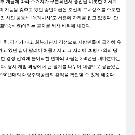
이후 계급에 따라 주거지가 구분되면서 중인을 비롯한 이서계
과 기능을 갖추고 있던 중인계급은 조선의 르네상스를 주도한
인 시인 공동체 ‘옥계시사’도 서촌에 자리를 잡고 있었다. 단
園’(송석원)이라는 글자를 써서 바위에 새겼다.
간 후, 경기가 다소 회복되면서 경성으로 지방민들이 급격히 유
고 있던 집이 팔리어 허물어지고 그 자리에 20평 내외의 땅
막론한 경성 전역에 불어닥친 변화의 바람은 250년을 내다본다는
다. 당시 개발 과정에서 큰 필지를 나누어 대량으로 공급됐던
1930년대의 대량주택공급의 흔적을 확인할 수 있게 해준다.