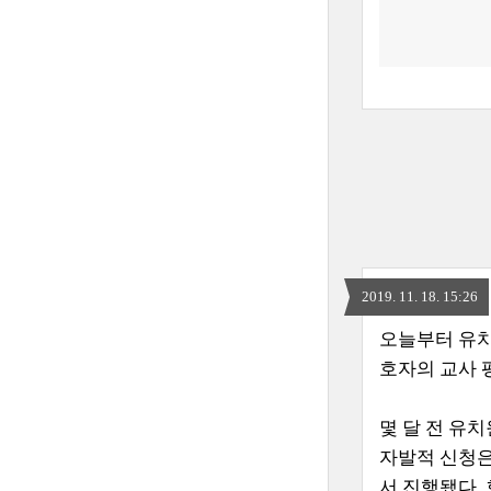
2019. 11. 18. 15:26
오늘부터 유치
호자의 교사 
몇 달 전 유
자발적 신청은
서 진행됐다.