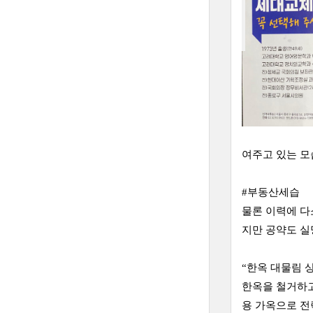
여주고 있는 모
#부동산세습
물론 이력에 다
지만 공약도 실
“한옥 대물림 
한옥을 철거하고
용 가옥으로 전