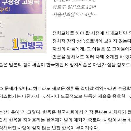
종로구 일꾼으로 12년
서울시의원으로 4년…
정치교체를 해야 할 시점에 세대교체만 
정치적 장자 상속으로밖에 보이지 않는다.
자신의 아들에게, 그 아들은 또 그아들에
언론을 통해서도 여러 차례 소개된 바 있
습은 일본의 정치세습이 한국화된 K-정치세습은 아닌가 싶을 정도로
소 문제가 있다고 하더라도 새로운 정치를 열어갈 적임자라면 수긍할 수
망스럽기는 마찬가지다. 심지어 노골적으로 부동산 세습을 옹호한다.
상속세 유예”가 그렇다. 한옥은 한국사회에서 가장 폼나는 사치재가 
 새 한옥을 지어올리는 한옥재개발의 메카가 종로다. 사람이 사는 
락해버린 사람이 살지 않는 빈집 한옥이 부지기수다.