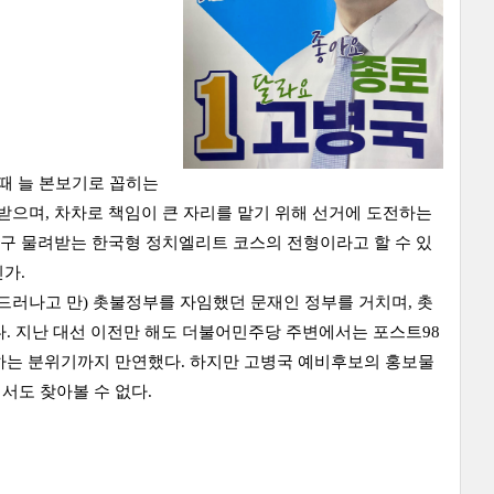
 때 늘 본보기로 꼽히는
으며, 차차로 책임이 큰 자리를 맡기 위해 선거에 도전하는
구 물려받는 한국형 정치엘리트 코스의 전형이라고 할 수 있
가.
드러나고 만) 촛불정부를 자임했던 문재인 정부를 거치며, 촛
.
지난 대선 이전만 해도 더불어민주당 주변에서는 포스트98
하는 분위기까지 만연했다.
하지만 고병국 예비후보의 홍보물
서도 찾아볼 수 없다.