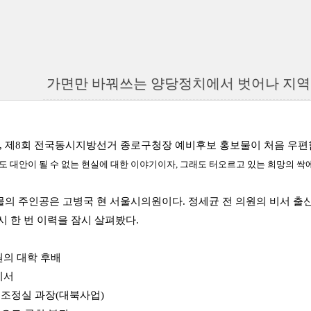
가면만 바꿔쓰는 양당정치에서 벗어나 지역
 1일, 제8회 전국동시지방선거 종로구청장 예비후보 홍보물이 처음 우편
도 대안이 될 수 없는 현실에 대한 이야기이자, 그래도 터오르고 있는 희망의 싹
의 주인공은 고병국 현 서울시의원이다. 정세균 전 의원의 비서 출
시 한 번 이력을 잠시 살펴봤다.
원의 대학 후배
비서
획조정실 과장(대북사업)