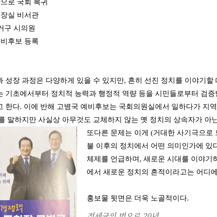
단으로 국회 복귀
의장실 비서관
선거구 시의원
예비후보 등록
 성장 과정은 다양하게 있을 수 있지만, 흔히 선진 정치를 이야기할
 기초에서부터 정치적 능력과 행정적 역량 등을 시민들로부터 검증받
 한다. 이에 반해 고병국 예비후보는 국회의원실에서 일하다가 지역
를 말하지만 사실상 아무것도 교체하지 않는 옛 정치의 상속자가 아닌
또다른 문제는 이게 (거대한 사기극으로 
불 이후의 정치에서 어떤 의미인가에 있다
체제를 언급하며, 새로운 시대를 이야기
에서 새로운 정치의 흔적이라고는 어디에
홍보물 뒷면은 더욱 노골적이다.
정세균의 벗으로 20년