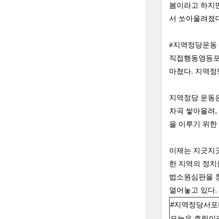
봄이라고 하지만
서 쏘아올려졌다
#지역정당운동
직접행동영등포
마쳤다. 지역
지역정당 운동은
차곡 쌓아올려,
을 이루기 위한
이제는 지긋지긋
한 지역의 정치
법소원심판을 청
열어놓고 있다.
#지역정당서포
오늘은 흐림이