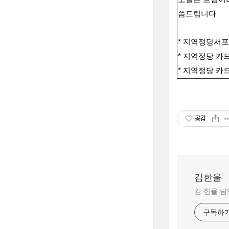
씀드립니다
* 지역정당서
* 지역정당 카
* 지역정당 카
공감
김한울
김 한울 님
구독하