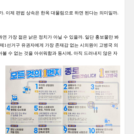
. 이제 편법 상속은 한옥 대물림으로 하면 된다는 의미일까.
연 가장 젊은 낡은 정치가 아닐 수 있을까. 일단 홍보물만 봐
로 제1선거구 유권자에게 가장 존재감 없는 시의원이 고병국 의
볼 수 없는 것을 아쉬워함과 동시에, 아직 드러내지 않은 자