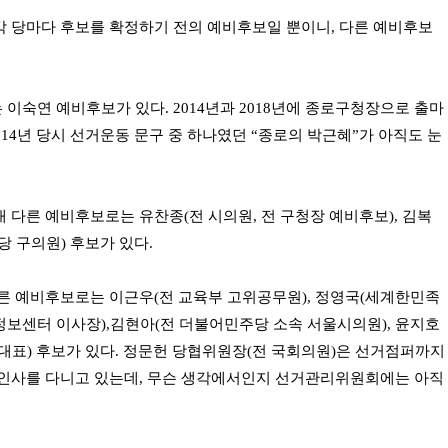
 당마다 후보를 확정하기 전의 예비후보일 뿐이니, 다른 예비후보
이숙연 예비후보가 있다. 2014년과 2018년에 종로구청장으로 출마
014년 당시 선거운동 문구 중 하나였던 “종로의 박근혜”가 아직도 눈
 다른 예비후보로는 유찬종(전 시의원, 전 구청장 예비후보), 김복
당 구의원) 후보가 있다.
른 예비후보로는 이근우(전 교육부 고위공무원), 정영국(세계한민족
보센터 이사장),김현아(전 더불어민주당 소속 서울시의원), 윤지호
대표) 후보가 있다. 정문헌 당협위원장(전 국회의원)은 선거점퍼까지
인사를 다니고 있는데, 무슨 생각에서인지 선거관리위원회에는 아직 