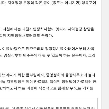
니다. 지역정당 운동의 작은 공이 (종로는 아니지만) 영등포에
, 과천에서는 과천시민정치다함이 잇따라 지역정당 창당을
 함께 지역정당서포터즈도 꾸렸다.
고, 이를 바탕으로 민주주의와 정당정치를 아래에서부터 차곡
 명실상부한 민주주의가 될 수 있도록 하는 운동이자, 그것
를 벗어나기 위한 몸부림이자, 중앙정치의 출장사무소에 불과
 이들 지역정당은 여야 카르텔의 핵심인 정당법에 가로막혀 헌
함께하고자 하는 이들이 직접적으로 함께할 수 있는 기회를
라며, 이 글을 읽으신 여러분들께 두루두루 권유와 부탁 말