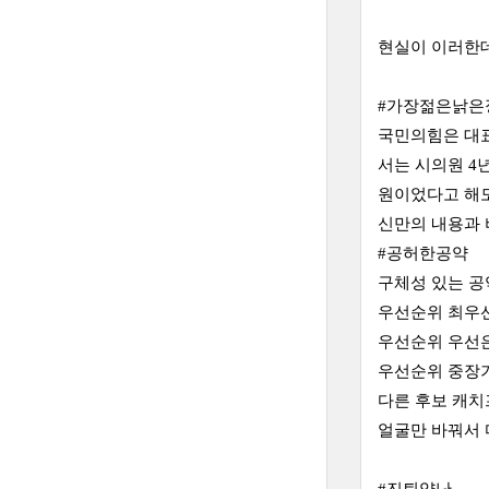
현실이 이러한데
#가장젊은낡은
국민의힘은 대표
서는 시의원 4
원이었다고 해도
신만의 내용과 
#공허한공약
구체성 있는 공
우선순위 최우선
우선순위 우선은
우선순위 중장기
다른 후보 캐치
얼굴만 바꿔서 