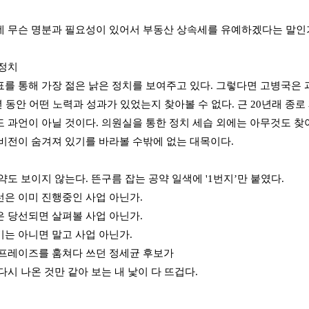
 무슨 명분과 필요성이 있어서 부동산 상속세를 유예하겠다는 말인가
정치
를 통해 가장 젊은 낡은 정치를 보여주고 있다. 그렇다면 고병국은 과
년 동안 어떤 노력과 성과가 있었는지 찾아볼 수 없다. 근 20년래 종
 과언이 아닐 것이다. 의원실을 통한 정치 세습 외에는 아무것도 찾아
비전이 숨겨져 있기를 바라볼 수밖에 없는 대목이다.
약도 보이지 않는다. 뜬구름 잡는 공약 일색에 '1번지’만 붙였다.
은 이미 진행중인 사업 아닌가.
 당선되면 살펴볼 사업 아닌가.
는 아니면 말고 사업 아닌가.
프레이즈를 훔쳐다 쓰던 정세균 후보가
다시 나온 것만 같아 보는 내 낯이 다 뜨겁다.