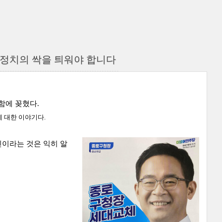
정치의 싹을 틔워야 합니다
함에 꽂혔다.
에 대한 이야기다.
신이라는 것은 익히 알