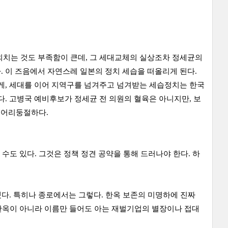
외치는 것도 부족함이 큰데, 그 세대교체의 실상조차 정세균의
 이 즈음에서 자연스레 일본의 정치 세습을 떠올리게 된다.
게, 세대를 이어 지역구를 넘겨주고 넘겨받는 세습정치는 한국
다. 고병국 예비후보가 정세균 전 의원의 혈육은 아니지만, 보
 어리둥절하다.
도 있다. 그것은 정책 정견 공약을 통해 드러나야 한다. 하
됐다. 특히나 종로에서는 그렇다. 한옥 보존의 미명하에 진짜
한옥이 아니라 이름만 들어도 아는 재벌기업의 별장이나 접대