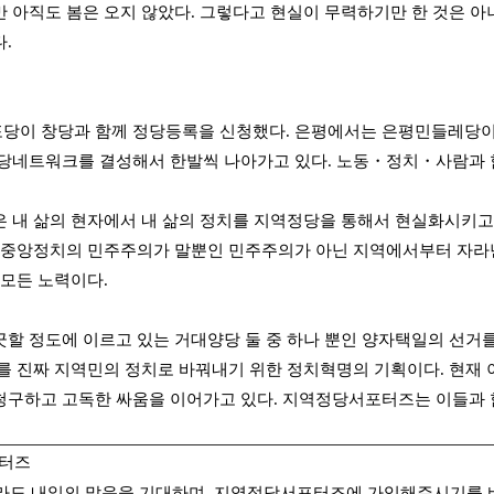
 아직도 봄은 오지 않았다. 그렇다고 현실이 무력하기만 한 것은 아
.
당이 창당과 함께 정당등록을 신청했다. 은평에서는 은평민들레당이
정당네트워크를 결성해서 한발씩 나아가고 있다. 노동・정치・사람과
 내 삶의 현자에서 내 삶의 정치를 지역정당을 통해서 현실화시키
 중앙정치의 민주주의가 말뿐인 민주주의가 아닌 지역에서부터 자라난
 모든 노력이다.
할 정도에 이르고 있는 거대양당 둘 중 하나 뿐인 양자택일의 선거
를 진짜 지역민의 정치로 바꿔내기 위한 정치혁명의 기획이다. 현재
구하고 고독한 싸움을 이어가고 있다. 지역정당서포터즈는 이들과 
터즈
라도 내일의 맑음을 기대하며, 지역정당서포터즈에 가입해주시기를 바