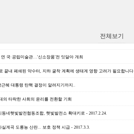
전체보기
고 연 국·공립미술관…'신소장품'전 잇달아 개최
 끝내 폐쇄된 약수터, 지하 굴착 계획에 생태계 영향 고려가 필요합니다
박근혜 대통령 탄핵 결정이 알려지기까지..
대의 타락한 사회의 윤리를 전환할 기회
리동네햇빛발전협동조합, 햇빛발전소 확대키로 - 2017.2.24.
계곡 도롱뇽 산란... 보호 정책 시급 - 2017.3.3.