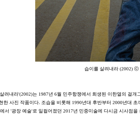
습이를 살려내라 (2002)
ⓒ
살려내라'(2002)는 1987년 6월 민주항쟁에서 희생된 이한열의 걸개
현한 사진 작품이다. 조습을 비롯해 1990년대 후반부터 2000년대
속에서 '광장 예술'로 일컬어졌던 2017년 민중미술에 다시금 시사점을 