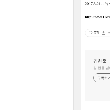
2017.3.21. - 
http://news1.kr
공감
김한울
김 한울 님
구독하