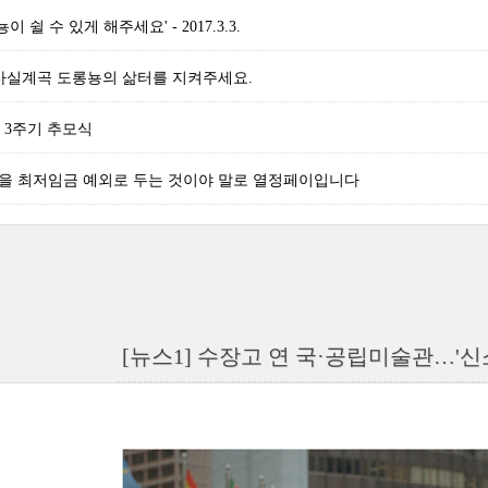
이 쉴 수 있게 해주세요' - 2017.3.3.
백사실계곡 도롱뇽의 삶터를 지켜주세요.
 3주기 추모식
'을 최저임금 예외로 두는 것이야 말로 열정페이입니다
[뉴스1] 수장고 연 국·공립미술관…'