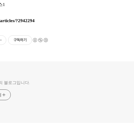
뉴스1
/articles/?2942294
구독하기
의 블로그입니다.
기