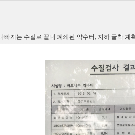
나빠지는 수질로 끝내 폐쇄된 약수터, 지하 굴착 계