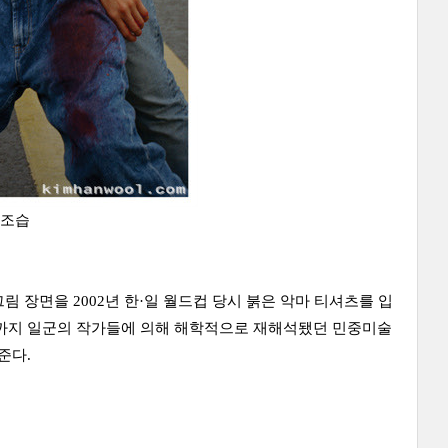
 조습
그림 장면을 2002년 한·일 월드컵 당시 붉은 악마 티셔츠를 입
 초까지 일군의 작가들에 의해 해학적으로 재해석됐던 민중미술
준다.