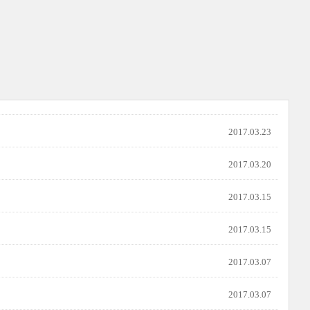
2017.03.23
2017.03.20
2017.03.15
2017.03.15
2017.03.07
2017.03.07