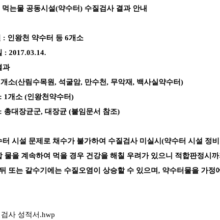
분기 먹는물 공동시설(약수터) 수질검사 결과 안내
설 : 인왕천 약수터 등 6개소
2017.03.14.
결과
 5개소(산림수목원, 석굴암, 만수천, 무악재, 백사실약수터)
: 1개소 (인왕천약수터)
: 총대장균군, 대장균 (붙임문서 참조)
터 시설 문제로 채수가 불가하여 수질검사 미실시(약수터 시설 정비
 물을 계속하여 먹을 경우 건강을 해칠 우려가 있으니 적합판정시까
 뒤 또는 갈수기에는 수질오염이 상승할 수 있으며, 약수터물을 가정
검사 성적서.hwp