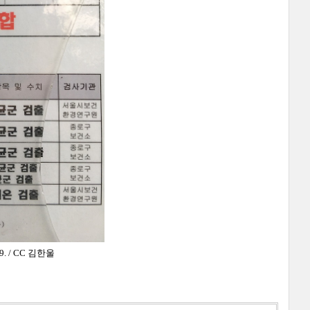
. / CC 김한울