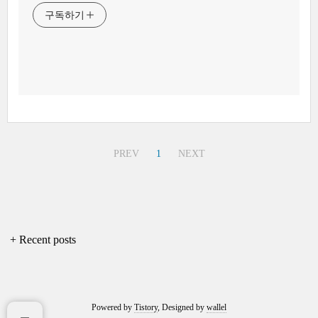
구독하기
PREV
1
NEXT
+ Recent posts
Powered by
Tistory
, Designed by
wallel