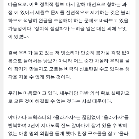
다음으로, 이후 정치적 행보-다시 말해 대선으로 향하는 과
정-에 있어서 세월호 문제를 전면적으로 제기하는 것은 불리
하므로 적당히 완급을 조절해야 하는 문제로 바라보고 있을
가능성이다. '정치적 쟁점화'가 두려울 일은 대선 외에 무엇
이 있겠나.
결국 우리가 듣고 있는 저 빗소리가 단순히 봄가뭄 걱정 없이
봄으로 들어서는 낭보가 아니라 어느 순간 차올라 우리를 물
에 잠기게 만들지도 모르는 비극의 신호탄일 수도 있다는 생
각을 지울 수 없게 되는 것이다.
우리는 마음졸이고 있다. 새누리당 과반 의석 확보 실패만으
로 모든 것이 해결될 수 없는 것다는 사실 때문이다.
야마가타 트윅스터의 <올라가자>는 끊임없이 "올라가자"를
반복하며 2년이 지나도록 진도 앞바다에 잠겨 있을 수 밖에
없는 아홉 명의 외침을 듣게 했다. 천장 구조물을 잡고 '올라