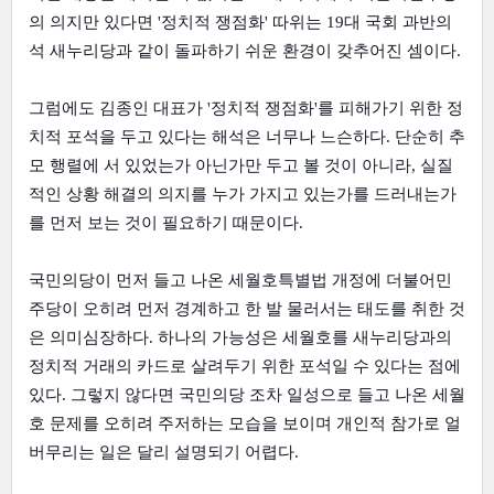
의 의지만 있다면 '정치적 쟁점화' 따위는 19대 국회 과반의
석 새누리당과 같이 돌파하기 쉬운 환경이 갖추어진 셈이다.
그럼에도 김종인 대표가 '정치적 쟁점화'를 피해가기 위한 정
치적 포석을 두고 있다는 해석은 너무나 느슨하다. 단순히 추
모 행렬에 서 있었는가 아닌가만 두고 볼 것이 아니라, 실질
적인 상황 해결의 의지를 누가 가지고 있는가를 드러내는가
를 먼저 보는 것이 필요하기 때문이다.
국민의당이 먼저 들고 나온 세월호특별법 개정에 더불어민
주당이 오히려 먼저 경계하고 한 발 물러서는 태도를 취한 것
은 의미심장하다. 하나의 가능성은 세월호를 새누리당과의
정치적 거래의 카드로 살려두기 위한 포석일 수 있다는 점에
있다. 그렇지 않다면 국민의당 조차 일성으로 들고 나온 세월
호 문제를 오히려 주저하는 모습을 보이며 개인적 참가로 얼
버무리는 일은 달리 설명되기 어렵다.