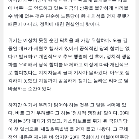
하지만 새누리당이 원내 과반의석 확보에 실패했다는 사실
에 너무나도 안도하고 있는 지금의 상황을 불안하게 바라볼
수 밖에 없는 것은 단순히 노동당이 원내 의석을 얻지 못했기
때문이 아니라, 정치에 대한 현실인식 탓이다.
위기는 예상치 못한 순간 닥쳐올 때 가장 위험하다. 오늘 김
종인 대표가 세월호 행사에 있어서 공식적인 당의 참여는 없
다고 발표하고 개인적으로 추모 행렬에 선 후에, 정치적 쟁점
화를 우려해서 당적 참여를 배제하고 예정에 따라 개인적으
로 참여했다는 지지자들의 글과 기사가 올라왔다. 아무도 생
각하지 못했던 지점까지 꼼꼼하게 챙기는 놀라운 리더로 탈
바꿈하는 순간이었다.
하지만 여기서 우리가 읽어야 하는 것은 그 얕은 너머에 있
다. 바로 그가 우려했다고 하는 '정치적 쟁점화' 말이다. 20대
국회는 3당 체제가 되었고, 캐스팅보트를 쥐게 된 국민의당
이 첫 일성으로 '세월호특별법'을 먼저 들고 나왔다. 그 구체
적인 내용은 제시된 바 없지만 20대 국회에서 더불어민주당