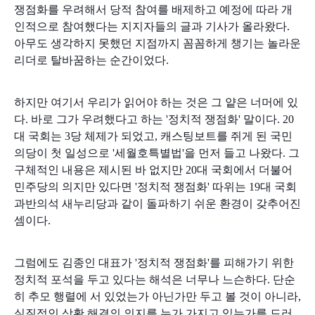
쟁점화를 우려해서 당적 참여를 배제하고 예정에 따라 개
인적으로 참여했다는 지지자들의 글과 기사가 올라왔다.
아무도 생각하지 못했던 지점까지 꼼꼼하게 챙기는 놀라운
리더로 탈바꿈하는 순간이었다.
하지만 여기서 우리가 읽어야 하는 것은 그 얕은 너머에 있
다. 바로 그가 우려했다고 하는 '정치적 쟁점화' 말이다. 20
대 국회는 3당 체제가 되었고, 캐스팅보트를 쥐게 된 국민
의당이 첫 일성으로 '세월호특별법'을 먼저 들고 나왔다. 그
구체적인 내용은 제시된 바 없지만 20대 국회에서 더불어
민주당의 의지만 있다면 '정치적 쟁점화' 따위는 19대 국회
과반의석 새누리당과 같이 돌파하기 쉬운 환경이 갖추어진
셈이다.
그럼에도 김종인 대표가 '정치적 쟁점화'를 피해가기 위한
정치적 포석을 두고 있다는 해석은 너무나 느슨하다. 단순
히 추모 행렬에 서 있었는가 아닌가만 두고 볼 것이 아니라,
실질적인 상황 해결의 의지를 누가 가지고 있는가를 드러