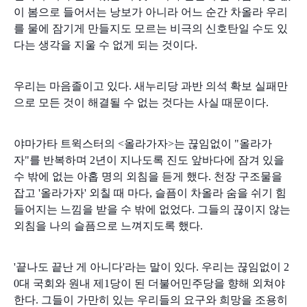
이 봄으로 들어서는 낭보가 아니라 어느 순간 차올라 우리
를 물에 잠기게 만들지도 모르는 비극의 신호탄일 수도 있
다는 생각을 지울 수 없게 되는 것이다.
우리는 마음졸이고 있다. 새누리당 과반 의석 확보 실패만
으로 모든 것이 해결될 수 없는 것다는 사실 때문이다.
야마가타 트윅스터의 <올라가자>는 끊임없이 "올라가
자"를 반복하며 2년이 지나도록 진도 앞바다에 잠겨 있을
수 밖에 없는 아홉 명의 외침을 듣게 했다. 천장 구조물을
잡고 '올라가자' 외칠 때 마다, 슬픔이 차올라 숨을 쉬기 힘
들어지는 느낌을 받을 수 밖에 없었다. 그들의 끊이지 않는
외침을 나의 슬픔으로 느껴지도록 했다.
'끝나도 끝난 게 아니다'라는 말이 있다. 우리는 끊임없이 2
0대 국회와 원내 제1당이 된 더불어민주당을 향해 외쳐야
한다. 그들이 가만히 있는 우리들의 요구와 희망을 조용히