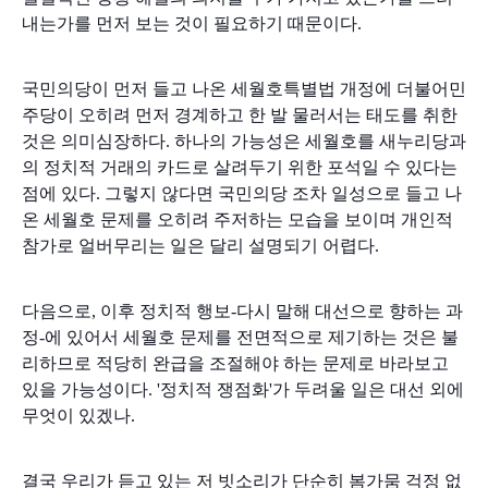
내는가를 먼저 보는 것이 필요하기 때문이다.
국민의당이 먼저 들고 나온 세월호특별법 개정에 더불어민
주당이 오히려 먼저 경계하고 한 발 물러서는 태도를 취한
것은 의미심장하다. 하나의 가능성은 세월호를 새누리당과
의 정치적 거래의 카드로 살려두기 위한 포석일 수 있다는
점에 있다. 그렇지 않다면 국민의당 조차 일성으로 들고 나
온 세월호 문제를 오히려 주저하는 모습을 보이며 개인적
참가로 얼버무리는 일은 달리 설명되기 어렵다.
다음으로, 이후 정치적 행보-다시 말해 대선으로 향하는 과
정-에 있어서 세월호 문제를 전면적으로 제기하는 것은 불
리하므로 적당히 완급을 조절해야 하는 문제로 바라보고
있을 가능성이다. '정치적 쟁점화'가 두려울 일은 대선 외에
무엇이 있겠나.
결국 우리가 듣고 있는 저 빗소리가 단순히 봄가뭄 걱정 없