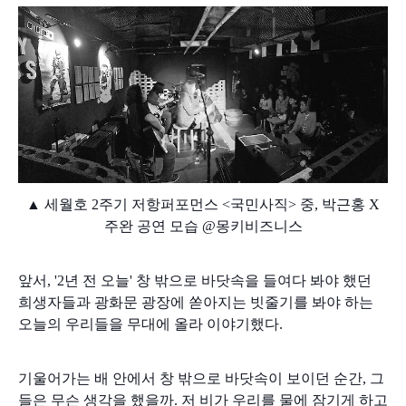
▲ 세월호 2주기 저항퍼포먼스 <국민사직> 중, 박근홍 X
주완 공연 모습
@몽키비즈니스
앞서, '2년 전 오늘' 창 밖으로 바닷속을 들여다 봐야 했던
희생자들과 광화문 광장에 쏟아지는 빗줄기를 봐야 하는
오늘의 우리들을 무대에 올라 이야기했다.
기울어가는 배 안에서 창 밖으로 바닷속이 보이던 순간, 그
들은 무슨 생각을 했을까. 저 비가 우리를 물에 잠기게 하고