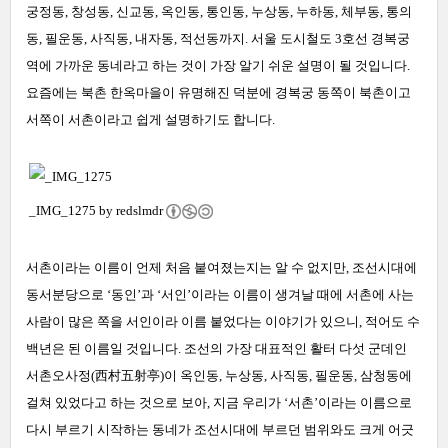
궁정동, 창성동, 신교동, 옥인동, 통인동, 누상동, 누하동, 체부동, 통의
동, 필운동, 사직동, 내자동, 적선동까지. 서울 도시철도 3호선 경복궁
역에 가까운 동네라고 하는 것이 가장 알기 쉬운 설명이 될 것입니다.
요즘에는 북촌 한옥마을이 유명해진 덕분에 경복궁 동쪽이 북촌이고
서쪽이 서촌이라고 쉽게 설명하기도 합니다.
_IMG_1275 by
redslmdr
서촌이라는 이름이 언제 처음 붙여졌는지는 알 수 없지만, 조선시대에
동서분당으로 ‘동인’과 ‘서인’이라는 이름이 생겨날 때에 서촌에 사는
사람이 많은 쪽을 서인이라 이름 붙었다는 이야기가 있으니, 적어도 수
백년은 된 이름일 것입니다. 조선의 가장 대표적인 활터 다섯 군데인
서촌오사정(西村五射亭)이 옥인동, 누상동, 사직동, 필운동, 삼청동에
걸쳐 있었다고 하는 것으로 보아, 지금 우리가 ‘서촌’이라는 이름으로
다시 부르기 시작하는 동네가 조선시대에 부르던 범위와도 크게 어긋