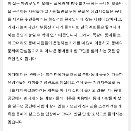
의 삶은 아랑곳 없이 오래된 골목과 옛 향수를 자극하는 동네의 모습만
을 구경하는 사람들과 그 사람들만을 위해 문을 연 상업시설들은 동네
를 지켜온 주민들에게는 현실적인 문제입니다. 찾는 사람이 많아지고,
가게가 늘어나면서 부동산 시세가 들썩이면 결국 주민들은 쫓겨나야
하는 운명에 놓일 수 밖에 없기 때문입니다. 그래서, 똑같이 동네를 보
러 오더라도 동네 사람들이 운영하는 가게를 더 많이 이용하고, 동네의
문제에 관심을 가지며 더 나은 동네를 위한 고민을 함께 하는 것은 중
요한 일이 됩니다.
여기에 더해, 관에서는 북촌 한옥마을 조성을 본따 동네 곳곳에 가득한
유명인들의 자취를 기념관으로 되살리고 격식 높은 기와지붕으로 동
네를 테마파크화하려는 계획을 하나씩 실행에 옮기고 있습니다. 동네
곳곳에서 만나게 되는 예술가들의 이름을 이용해서 동네 사람들이 삶
을 일구던 공간에 사람이 살지 않는 기념관과 전시관을 조성하려는 계
획은 동네에 살고 있는 입장에서 그다지 반길 만 한 소식으로 들리지는
않습니다.