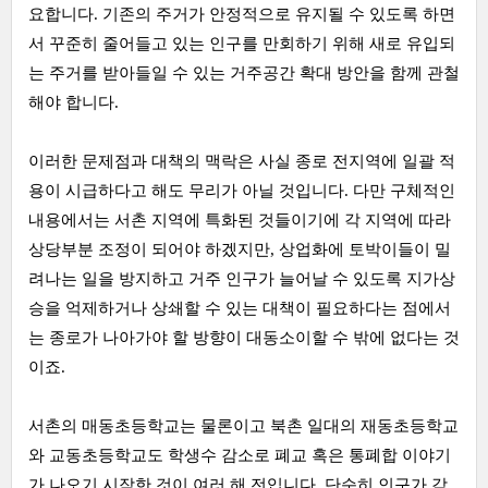
요합니다. 기존의 주거가 안정적으로 유지될 수 있도록 하면
서 꾸준히 줄어들고 있는 인구를 만회하기 위해 새로 유입되
는 주거를 받아들일 수 있는 거주공간 확대 방안을 함께 관철
해야 합니다.
이러한 문제점과 대책의 맥락은 사실 종로 전지역에 일괄 적
용이 시급하다고 해도 무리가 아닐 것입니다. 다만 구체적인
내용에서는 서촌 지역에 특화된 것들이기에 각 지역에 따라
상당부분 조정이 되어야 하겠지만, 상업화에 토박이들이 밀
려나는 일을 방지하고 거주 인구가 늘어날 수 있도록 지가상
승을 억제하거나 상쇄할 수 있는 대책이 필요하다는 점에서
는 종로가 나아가야 할 방향이 대동소이할 수 밖에 없다는 것
이죠.
서촌의 매동초등학교는 물론이고 북촌 일대의 재동초등학교
와 교동초등학교도 학생수 감소로 폐교 혹은 통폐합 이야기
가 나오기 시작한 것이 여러 해 전입니다. 단순히 인구가 감