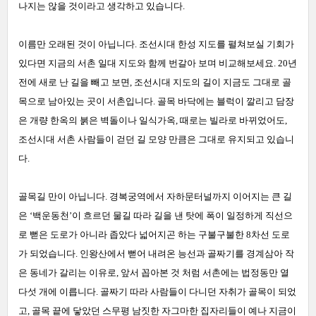
나지는 않을 것이라고 생각하고 있습니다.
이름만 오래된 것이 아닙니다. 조선시대 한성 지도를 펼쳐보실 기회가
있다면 지금의 서촌 일대 지도와 함께 번갈아 보며 비교해보세요. 20년
전에 새로 난 길을 빼고 보면, 조선시대 지도의 길이 지금도 그대로 골
목으로 남아있는 곳이 서촌입니다. 골목 바닥에는 블럭이 깔리고 담장
은 개량 한옥의 붉은 벽돌이나 일식가옥, 때로는 빌라로 바뀌었어도,
조선시대 서촌 사람들이 걷던 길 모양 만큼은 그대로 유지되고 있습니
다.
골목길 만이 아닙니다. 경복궁역에서 자하문터널까지 이어지는 큰 길
은 ‘백운동천’이 흐르던 물길 따라 길을 낸 탓에 폭이 일정하게 직선으
로 뻗은 도로가 아니라 좁았다 넓어지곤 하는 구불구불한 8차선 도로
가 되었습니다. 인왕산에서 뻗어 내려온 능선과 골짜기를 경계삼아 작
은 동네가 갈리는 이유로, 앞서 꼽아본 것 처럼 서촌에는 법정동만 열
다섯 개에 이릅니다. 골짜기 따라 사람들이 다니던 자취가 골목이 되었
고, 골목 끝에 닿았던 스무평 남짓한 자그마한 집자리들이 예나 지금이