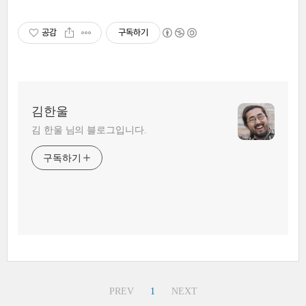
공감
구독하기
김한울
김 한울 님의 블로그입니다.
구독하기
PREV
1
NEXT