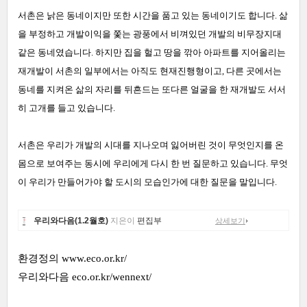
서촌은 낡은 동네이지만 또한 시간을 품고 있는 동네이기도 합니다. 삶
을 부정하고 개발이익을 쫓는 광풍에서 비껴있던 개발의 비무장지대
같은 동네였습니다. 하지만 집을 헐고 땅을 깎아 아파트를 지어올리는
재개발이 서촌의 일부에서는 아직도 현재진행형이고, 다른 곳에서는
동네를 지켜온 삶의 자리를 뒤흔드는 또다른 얼굴을 한 재개발도 서서
히 고개를 들고 있습니다.
서촌은 우리가 개발의 시대를 지나오며 잃어버린 것이 무엇인지를 온
몸으로 보여주는 동시에 우리에게 다시 한 번 질문하고 있습니다. 무엇
이 우리가 만들어가야 할 도시의 모습인가에 대한 질문을 말입니다.
우리와다음(1.2월호)
지은이
편집부
상세보기
환경정의
www.eco.or.kr/
우리와다음
eco.or.kr/wennext/