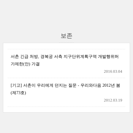
보존
서촌 긴급 처방, 경복궁 서측 지구단위계획구역 개발행위허
가제한(안) 가결
2016.03.04
[기고] 서촌이 우리에게 던지는 질문 - 우리와다음 2012년 봄
(제73호)
2012.03.19