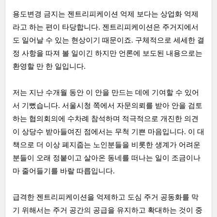
용도변경 금지는 젠트리피케이션 억제 보다는 상업화 억제
라고 하는 편이 타당합니다. 젠트리피케이션은 주거지에서
도 일어날 수 있는 현상이기 때문이죠. 구체적으로 세세한 결
정 사항을 따져 볼 일이긴 하지만 언론에 보도된 내용으로는
환영할 만 한 일입니다.
저는 지난 수개월 동안 이 안을 만드는 데에 기여할 수 있어
서 기뻤습니다. 서울시청 쪽에서 자문의뢰를 받아 안을 검토
하는 협의회의에 수차례 참석하며 적극적으로 개진한 의견
이 상당수 받아들여진 점에서는 무척 기쁜 마음입니다. 이 대
책으로 더 이상 폐지줍는 노인분들을 비롯한 생계가 어려운
분들이 오래 정붙이고 살아온 동네를 떠나는 일이 조금이나
마 줄어들기를 바랄 따릅입니다.
급격한 젠트리피케이션을 억제하고 도심 주거 공동화를 막
기 위해서는 주거 공간의 공급을 유지하고 확대하는 것이 중