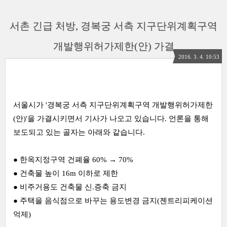
서촌 긴급 처방, 경복궁 서측 지구단위계획구역
개발행위허가제한(안) 가결
2016. 3. 4. 10:53
서울시가 '경복궁 서측 지구단위계획구역 개발행위허가제한
(안)'을 가결시키면서 기사가 나오고 있습니다. 언론을 통해
보도되고 있는 골자는 아래와 같습니다.
● 한옥지정구역 건폐율 60% → 70%
● 건축물 높이 16m 이하로 제한
● 비주거용도 건축물 신.증축 금지
● 주택을 음식점으로 바꾸는 용도변경 금지(젠트리피케이션
억제)