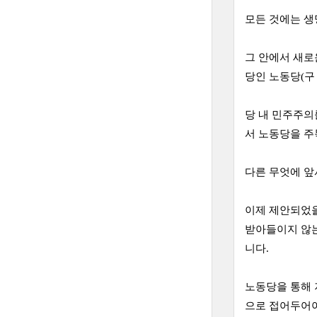
모든 것에는 생
그 안에서 새로
당인 노동당(구
당 내 민주주의
서 노동당을 주
다른 무엇에 앞
이제 제안되었을
받아들이지 않는
니다.
노동당을 통해 
으로 접어두어야