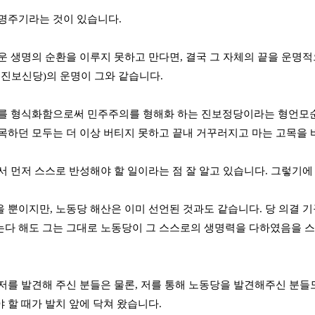
명주기라는 것이 있습니다.
운 생명의 순환을 이루지 못하고 만다면, 결국 그 자체의 끝을 운명적
 진보신당)의 운명이 그와 같습니다.
를 형식화함으로써 민주주의를 형해화 하는 진보정당이라는 형언모순
목하던 모두는 더 이상 버티지 못하고 끝내 거꾸러지고 마는 고목을
서 먼저 스스로 반성해야 할 일이라는 점 잘 알고 있습니다. 그렇기에
 뿐이지만, 노동당 해산은 이미 선언된 것과도 같습니다. 당 의결
다 해도 그는 그대로 노동당이 그 스스로의 생명력을 다하였음을 스
저를 발견해 주신 분들은 물론, 저를 통해 노동당을 발견해주신 분들도
 할 때가 발치 앞에 닥쳐 왔습니다.