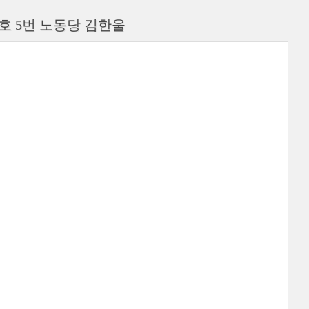
기호 5번 노동당 김한울