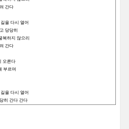
내려 간다
 길을 다시 열어
펴고 당당히
 굴복하지 않으리
내려 간다
시 오른다
래 부르며
 길을 다시 열어
당당히 간다 간다