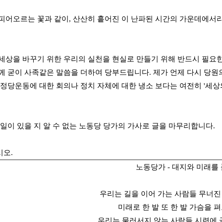
피어오르는 꽃과 같이, 산산히 흩어진 이 난파된 시간의 가운데에서라
세상을 바꾸기 위한 우리의 실천을 현실로 만들기 위해 반드시 필요한
께 굳이 사족같은 말씀을 더하여 당부드립니다. 제가 언제 다시 당원
보정당운동에 대한 회의나 정치 자체에 대한 냉소 보다는 여전히 '세
 일이 있을 지 알 수 없는 노동당 당가의 가사로 글을 마무리합니다.
시오.
노동당가 - 대지와 미래를
우리는 길을 이어 가는 사람들 무너진
미래로 한 발 또 한 발 가슴을 
우리는 물러서지 않는 사람들 시련에