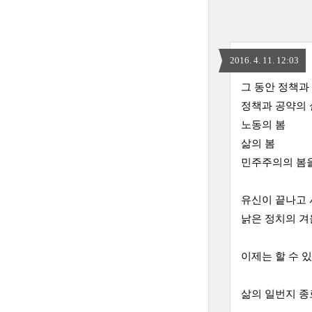
2016. 4. 11. 12:03
그 동안 정책
정책과 공약의
노동의 봄
삶의 봄
민주주의의 봄
유신이 끝나고 
낡은 정치의 겨
이제는 할 수 
삶의 일번지 종