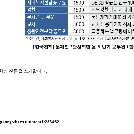
[한국경제] 문재인 "당선되면 올 하반기 공무원 1만2000
함께 전문을 소개합니다.
ogn.org/zbxe/comment1/285462