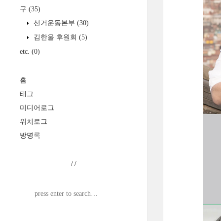
구
(35)
선거운동본부
(30)
김한울 후원회
(5)
etc.
(0)
홈
태그
미디어로그
위치로그
방명록
/
/