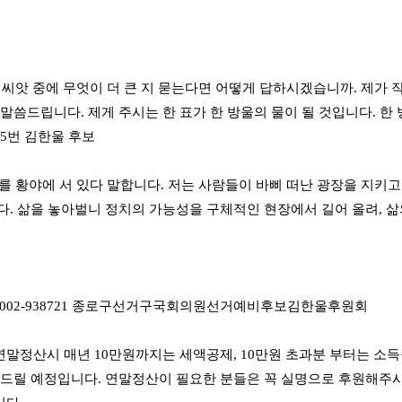
 씨앗 중에 무엇이 더 큰 지 묻는다면 어떻게 답하시겠습니까. 제가
 말씀드립니다. 제게 주시는 한 표가 한 방울의 물이 될 것입니다. 한
호 5번 김한울 후보
를 황야에 서 있다 말합니다. 저는 사람들이 바삐 떠난 광장을 지키
다. 삶을 놓아벌니 정치의 가능성을 구체적인 현장에서 길어 올려, 삶의
5-002-938721 종로구선거구국회의원선거예비후보김한울후원회
말정산시 매년 10만원까지는 세액공제, 10만원 초과분 부터는 소
 드릴 예정입니다. 연말정산이 필요한 분들은 꼭 실명으로 후원해주