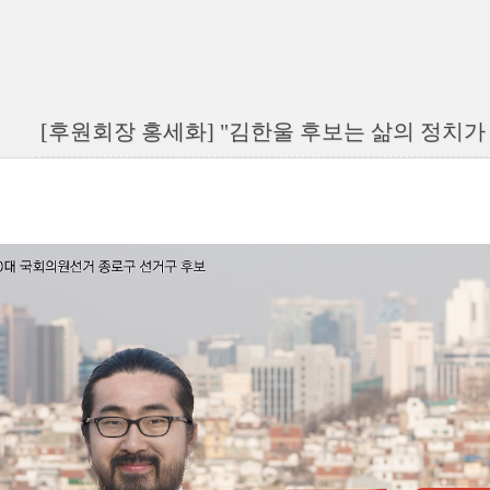
[후원회장 홍세화] "김한울 후보는 삶의 정치가