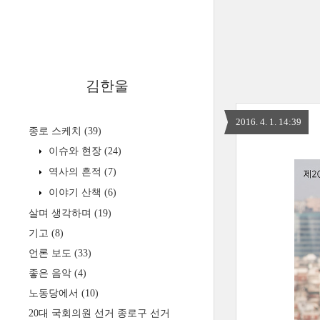
김한울
2016. 4. 1. 14:39
종로 스케치
(39)
이슈와 현장
(24)
역사의 흔적
(7)
이야기 산책
(6)
살며 생각하며
(19)
기고
(8)
언론 보도
(33)
좋은 음악
(4)
노동당에서
(10)
20대 국회의원 선거 종로구 선거