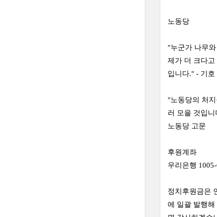
노동당
"누군가 나무와
제가 더 크다고
입니다." - 기
"노동당의 처지
러 모을 것입니
노동당 고문
후원계좌
우리은행 100
정치후원금은 연
에 일괄 발행해