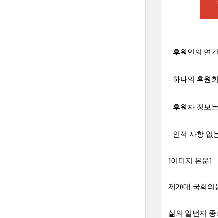
- 후원인의 연
- 하나의 후원
-
후원자 정보는
- 인적 사항 없
[이미지 본문]
제20대 국회
삶의 일번지 종