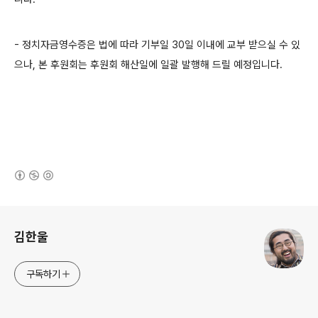
- 정치자금영수증은 법에 따라 기부일 30일 이내에 교부 받으실 수 있
으나, 본 후원회는 후원회 해산일에 일괄 발행해 드릴 예정입니다.
(새창열림)
로그 정보
김한울
구독하기