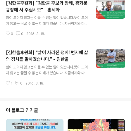
[김한울후원회] "김한울 후보와 함께, 광화문
보 종로구선거구 후보 삶의 일번지 종로의 봄 기호 5 김한
울 노동당 "누군가 나무와 씨앗 중에 무엇이 더 큰 지 묻는
광장에 서 주십시오" - 홍세화
글 내용
다면 어떻게 답하시겠습니까. 제가 작아보인다면 저는 씨
힘이 모이지 않고는 이룰 수 없는 일이 있습니다.뜻이 모이
앗이기 때문이라고 말씀드립니다. 그래서 제가 더 크다고
지 않고는 꿈꿀 수 없는 미래가 있습니다. 지금까지와 다른
말씀드립니다. 제게 주시는 한 표가 한 방울의 물이 될 것입
'국회'는 '노동당이 있는 국회'입니다.지금까지와 다른 '국
니다. 한 방울의 물이 더 모인다면 종로의 봄은 그만큼 더
0
0
2016. 3. 18.
회'를 만드는 데에 함께 해주세요. 우리은행 1005-002-
가..
938721 종로구선거구예비후보김한울후원회* 입금할 때
는 '종로구선거구'로 표시될 수 있습니다. - 후원인의 연간
[김한울후원회] "삶이 사라진 정치1번지에 삶
후원회 기부 한도는 2천 만원입니다. - 하나의 후원회에는
총 500만원까지 후원하실 수 있습니다. - 후원자 정보는
의 정치를 말하겠습니다." - 김한울
글 내용
공개되지 않으나 법에 따라 후원금 기부에 필요한 인적사
힘이 모이지 않고는 이룰 수 없는 일이 있습니다.뜻이 모이
항을 알려주세요. ▶ https://goo.gl/Cp7VoL - 인적 사
지 않고는 꿈꿀 수 없는 미래가 있습니다. 지금까지와 다른
항 없는 익명 후원은 1회 10만원, 연간 120만원까지만 가
'국회'는 '노동당이 있는 국회'입니다.지금까지와 다른 '국
능합니다. - 정치자금영수증은 법에 따라 기부일 30일 이..
1
0
2016. 3. 18.
회'를 만드는 데에 함께 해주세요. 우리은행 1005-002-
938721 종로구선거구예비후보김한울후원회* 입금할 때
는 '종로구선거구'로 표시될 수 있습니다. - 후원인의 연간
후원회 기부 한도는 2천 만원입니다. - 하나의 후원회에는
총 500만원까지 후원하실 수 있습니다. - 후원자 정보는
이 블로그 인기글
공개되지 않으나 법에 따라 후원금 기부에 필요한 인적사
항을 알려주세요. ▶ https://goo.gl/Cp7VoL - 인적 사
항 없는 익명 후원은 1회 10만원, 연간 120만원까지만 가