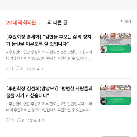
더보기
20대 국회의원 선거 종로구 선거구/김한울 후원회
의 다른 글
[후원회장 홍세화] "김한울 후보는 삶의 정치
가 물길을 이루도록 할 것입니다"
글 내용
- 후원인의 연간 후원회 기부 한도는 2천 만원입니다. - 하
나의 후원회에는 총 500만원까지 후원하실 수 있습니다.
- 후원자 정보는 공개되지 않으나 법에 따라 후원금 기부에
1
0
2016. 4. 1.
필요한 인적사항을 알려주세요. ▶ https://goo.gl/Cp7V
oL - 인적 사항 없는 익명 후원은 1회 10만원, 연간 120만
원까지만 가능합니다. [이미지 본문] 제20대 국회의원후
[후원회장 김선희(맘상모)] "평범한 사람들의
보 종로구선거구 후보 삶의 일번지 종로의 봄 기호 5 김한
울 노동당 "누군가 나무와 씨앗 중에 무엇이 더 큰 지 묻는
꿈을 지키고 싶습니다"
글 내용
다면 어떻게 답하시겠습니까. 제가 작아보인다면 저는 씨
- 후원인의 연간 후원회 기부 한도는 2천 만원입니다. - 하
앗이기 때문이라고 말씀드립니다. 그래서 제가 더 크다고
나의 후원회에는 총 500만원까지 후원하실 수 있습니다.
말씀드립니다. 제게 주시는 한 표가 한 방울의 물이 될 것입
- 후원자 정보는 공개되지 않으나 법에 따라 후원금 기부에
니다. 한 방울의 물이 더 모인다면 종로의 봄은 그만큼 더
0
0
2016. 4. 2.
필요한 인적사항을 알려주세요. ▶ https://goo.gl/Cp7V
가..
oL - 인적 사항 없는 익명 후원은 1회 10만원, 연간 120만
원까지만 가능합니다. [이미지 본문] 제20대 국회의원후