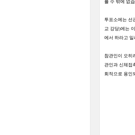
를 수 밖에 없
투표소에는 선관
교 강당)에는 
에서 하라고 
참관인이 오히려
관인과 신체접촉
회적으로 용인되