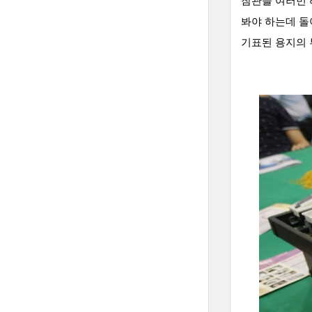
참관을 여러번 
봐야 하는데 돌
기표된 용지의 