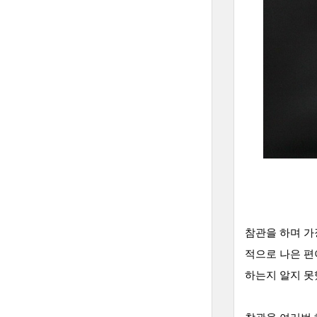
참관을 하며 가
적으로 나은 편
하는지 알지 못