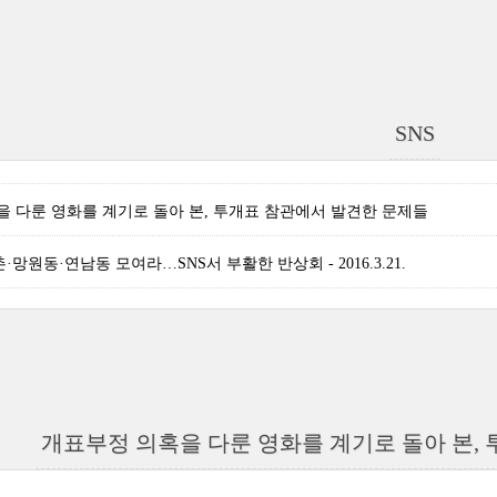
SNS
 다룬 영화를 계기로 돌아 본, 투개표 참관에서 발견한 문제들
·망원동·연남동 모여라…SNS서 부활한 반상회 - 2016.3.21.
개표부정 의혹을 다룬 영화를 계기로 돌아 본,