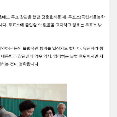
없음에도 투표 참관을 했던 청운효자동 제1투표소(국립서울농학
니다. 투표소에 출입할 수 없음을 고지하고 경호는 투표소 밖
확인하는 등의 불법적인 행위를 일삼기도 합니다.
유권자가 참
 대통령과 참관인의 악수 역시, 엄격히는 불법 행위이지만 사
명하는 것이 정확합니다.