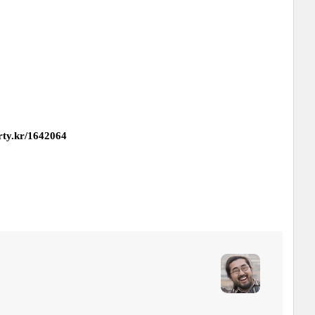
rty.kr/1642064