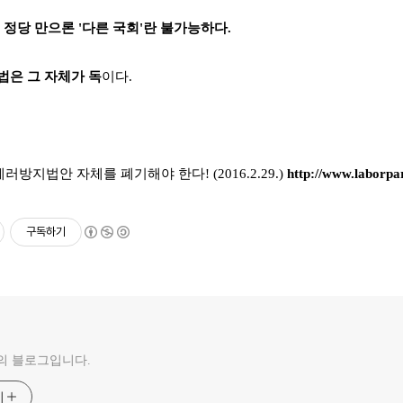
 정당 만으론 '다른 국회'란 불가능하다.
은 그 자체가 독
이다.
테러방지법안 자체를 폐기해야 한다! (2016.2.29.)
http://www.laborpa
구독하기
의 블로그입니다.
기