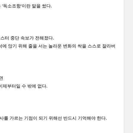
독소조항'이란 말을 썼다.
버스터 중단 속보가 전해졌다.
석에 앉기 위해 줄을 서는
놀라운 변화의 싹을 스스로 잘라버
면
이제부터일 수 밖에 없다.
의 역사를 가르는 기점이 되기 위해선 반드시 기억해야 한다.