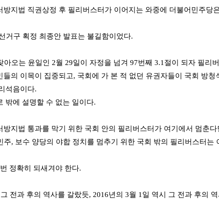
방지법 직권상정 후 필리버스터가 이어지는 와중에 더불어민주당은 '
 선거구 획정 최종안 발표는 불길함이었다.
 찾아오는 윤일인 2월 29일이 자정을 넘겨
97번째 3.1절이 되자 필리
들의 이목이 집중되고, 국회에 가 본 적 없던 유권자들이 국회 방청
리석음이다.
 밖에 설명할 수 없는 일이다.
방지법 통과를 막기 위한 국회 안의 필리버스터가 여기에서 멈춘다
주, 보수 양당의 야합 정치를 멈추기 위한 국회 밖의 필리버스터는 
 번 정확히 되새겨야 한다.
 그 전과 후의 역사를 갈랐듯, 2016년의 3월 1일 역시 그 전과 후