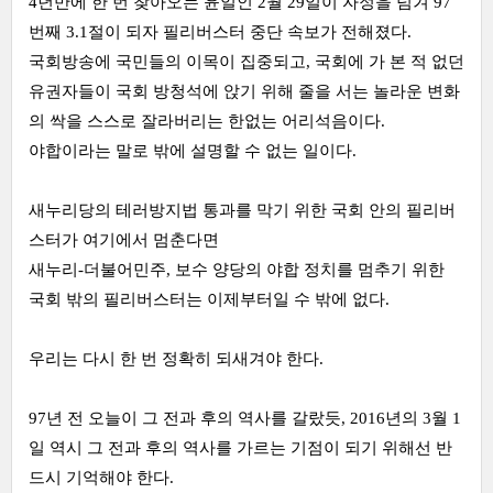
4년만에 한 번 찾아오는 윤일인 2월 29일이 자정을 넘겨
97
번째 3.1절이 되자 필리버스터 중단 속보가 전해졌다.
국회방송에 국민들의 이목이 집중되고, 국회에 가 본 적 없던
유권자들이 국회 방청석에 앉기 위해 줄을 서는
놀라운 변화
의 싹을 스스로 잘라버리는 한없는
어리석음이다.
야합이라는 말로 밖에 설명할 수 없는 일이다.
새누리당의 테러방지법 통과를 막기 위한 국회 안의 필리버
스터가 여기에서 멈춘다면
새누리-더불어민주, 보수 양당의 야합 정치를 멈추기 위한
국회 밖의 필리버스터는 이제부터일 수 밖에 없다.
우리는 다시 한 번 정확히 되새겨야 한다.
97년 전 오늘이 그 전과 후의 역사를 갈랐듯, 2016년의 3월 1
일 역시 그 전과 후의 역사를 가르는 기점이 되기 위해선 반
드시 기억해야 한다.