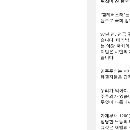
뒤집어 진 한국
‘필리버스터’는
원으로 국회 방
97년 전, 전
습니다. 테러방
는 야당 국회
지법은 시민의 
습니다.
민주주의는 어디
유권자들은 갑작
우리가 막아야 
주주의가 있습니
무엇이 다릅니
가계부채 120
정당한 노동의 
그것은 재벌의 