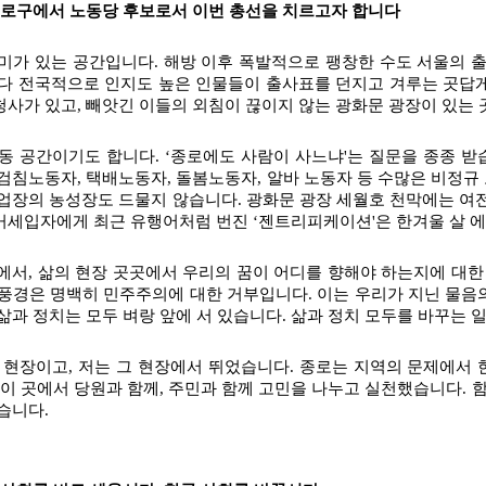
종로구에서 노동당 후보로서 이번 총선을 치르고자 합니다
미가 있는 공간입니다. 해방 이후 폭발적으로 팽창한 수도 서울의 출
다 전국적으로 인지도 높은 인물들이 출사표를 던지고 겨루는 곳답게 
사가 있고, 빼앗긴 이들의 외침이 끊이지 않는 광화문 광장이 있는 
동 공간이기도 합니다. ‘종로에도 사람이 사느냐'는 질문을 종종 받습
검침노동자, 택배노동자, 돌봄노동자, 알바 노동자 등 수많은 비정규
업장의 농성장도 드물지 않습니다. 광화문 광장 세월호 천막에는 여전
세입자에게 최근 유행어처럼 번진 ‘젠트리피케이션'은 한겨울 살 에
에서, 삶의 현장 곳곳에서 우리의 꿈이 어디를 향해야 하는지에 대한
풍경은 명백히 민주주의에 대한 거부입니다. 이는 우리가 지닌 물음의
삶과 정치는 모두 벼랑 앞에 서 있습니다. 삶과 정치 모두를 바꾸는 
 현장이고, 저는 그 현장에서 뛰었습니다. 종로는 지역의 문제에서 
 이 곳에서 당원과 함께, 주민과 함께 고민을 나누고 실천했습니다. 
습니다.