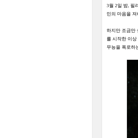
3월 2일 밤,
민의 마음을 져
하지만 조금만 
를 시작한 이상
무능을 폭로하는