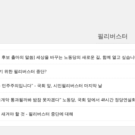
필리버스터
 후보 출마의 말씀] 세상을 바꾸는 노동당의 새로운 길, 함께 열고 싶습니다
기 위한 필리버스터 중단?
 민주주의입니다" - 국회 앞, 시민필리버스터 마지막 날
동개악 통과될까봐 밤잠 못자겠다” 노동당, 국회 앞에서 48시간 정당연설회 - 20
절에 새겨야 할 것 - 필리버스터 중단에 대해