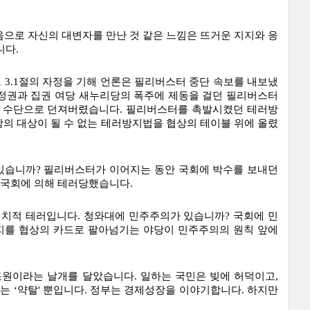
으로 자신의 대변자를 만난 것 같은 느낌은 뜨거운 지지와 응
니다.
그 3.1절의 자정을 기해 언론은 필리버스터 중단 속보를 내보냈
 정권과 집권 여당 새누리당의 폭주에 제동을 걸던 필리버스터
 수단으로 던져버렸습니다. 필리버스터를 촉발시켰던 테러방
의 대상이 될 수 없는 테러방지법을 협상의 테이블 위에 올렸
있습니까? 필리버스터가 이어지는 동안 국회에 박수를 보내던 
국회에 의해 테러당했습니다. 
정치적 테러입니다. 청와대에 민주주의가 있습니까? 국회에 민
지를 협상의 카드로 팔아넘기는 야당이 민주주의의 원칙 앞에 
조원이라는 날개를 달았습니다. 일하는 국민은 빚에 허덕이고, 
는 ‘약탈' 뿐입니다. 정부는 경제성장을 이야기합니다. 하지만 