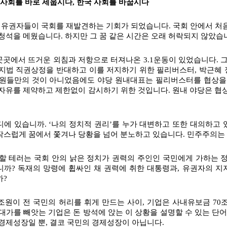
 사회를 바로 세웁시다, 한국 사회를 바꿉시다
 유권자들이 국회를 재발견하는 기회가 되었습니다. 국회 안에서 처음
청석을 메웠습니다. 하지만 그 꿈 같은 시간은 오래 허락되지 않았습
국 곳곳에서 뜨거운 외침과 저항으로 터져나온 3.1운동이 있었습니다. 
지법 직권상정을 반대하고 이를 저지하기 위한 필리버스터, 박근혜
의원들만의 것이 아니었음에도 야당 원내대표는 필리버스터를 협상을
자유를 제약하고 제한없이 감시하기 위한 것입니다. 원내 야당은 협상
에 있습니까. ‘나의 정치적 권리’를 누가 대변하고 또한 대의하고 
스럽게 꿈에서 쫓겨나 당황을 넘어 분노하고 있습니다. 민주주의는 
할 테러는 국회 안의 낡은 정치가 권력의 주인인 국민에게 가하는 
까? 독재의 망령에 휩싸인 채 권력에 취한 대통령과, 유권자의 지
까?
0조원이 전 국민의 허리를 휘게 만드는 사이, 기업은 사내유보금 70
대가를 빼앗는 기업은 돈 방석에 앉는 이 상황을 설명할 수 있는 단어
경제성장일 뿐, 결코 국민의 경제성장이 아닙니다.