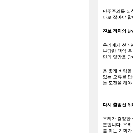
민주주의를 되찾
바로 잡아야 합
진보 정치의 낡
우리에게 선거는
부당한 책임 추
민의 열망을 담
운 좋게 바람을
있는 오류를 답
는 도전을 해야
다시 출발선 위
우리가 결정한 
본입니다. 우리
를 꿰는 기회가