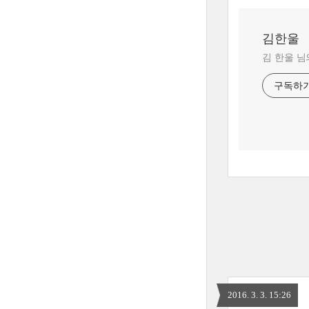
김한울
김 한울 님
구독하
2016. 3. 3. 15:26