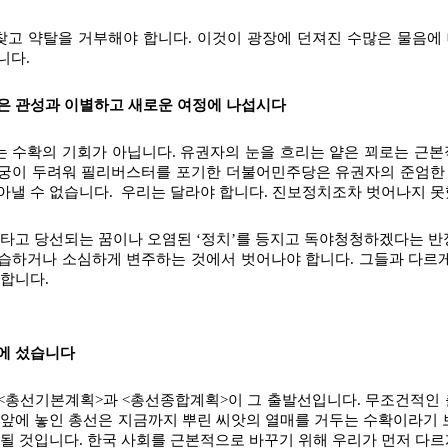
고 약탈을 거부해야 합니다. 이것이 광장에 던져진 수많은 물음에 대
니다.
은 관성과 이별하고 새로운 여정에 나섭시다
 수확의 기회가 아닙니다. 유권자의 눈을 흐리는 얕은 꾀로는 근본적
궁이 두려워 필리버스터를 포기한 더불어민주당은 유권자의 준엄한 
아낼 수 없습니다.  우리는 달라야 합니다. 진보정치조차 벗어나지 
 타고 당선되는 꿈이나 오염된 ‘정치’를 등지고 독야청청하겠다는 반
습하거나 소심하게 변주하는 것에서 벗어나야 합니다. 그들과 다르
 합니다.
에 섰습니다
<총선기본계획>과 <총선종합계획>이 그 출발선입니다. 무조건적인
 앞에 놓인 총선은 지금까지 뿌린 씨앗의 열매를 거두는 수확이라기 
 될 것입니다. 한국 사회를 근본적으로 바꾸기 위해 우리가 먼저 다