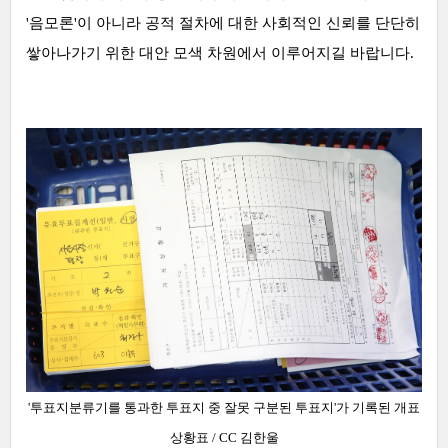
'음모론'이 아니라 공적 절차에 대한 사회적인 신뢰를 단단히
쌓아나가기 위한 대안 모색 차원에서 이루어지길 바랍니다.
'투표지분류기를 통과한 투표지 중 잘못 구분된 투표지'가 기록된 개표
상황표
/ CC 김한울