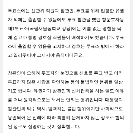
투표소에는 선관위 직원과 참관인, 투표를 위해 입장한 유권
자 외에는 출입할 수 없음에도 투표 참관을 했던 청운효자동
제1투표소(국립서울농학교 강당)에는 이름 없는 명찰을 목
에 걸고 대통령 경호실 직원들이 배석하기도 했습니다. 투표
소에 출입할 수 없음을 고지하고 경호는 투표소 밖에서 하라
고 일러주어야 그제서야 움직이더군요.
참관인이 오히려 투표자와 눈짓으로 신호를 주고 받고 아직
투표하지 않은 사람을 확인하는 등의 불법적인 행위를 일삼
기도 합니다.
유권자가 참관인과 신체접촉을 하는 일도 이유
를 떠나 원칙적으로는 해서는 안되는 행위입니다. 대통령과
참관인의 악수 역시, 엄격히는 불법 행위이지만 사회적으로
용인되어 온 전례에 따라 특별히 문제하지 않는 정도로 합의
된 정로도 설명하는 것이 정확합니다.