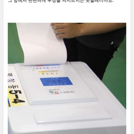
그 앞에서 뻔뻔하게 부정을 저지르지는 못할테니까요.