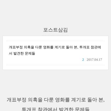
포스트삼김
개표부정 의혹을 다룬 영화를 계기로 돌아 본, 투개표 참관에
서 발견한 문제들
2
2017.04.17
개표부정 의혹을 다룬 영화를 계기로 돌아 본,
투개표 참관에서 발견한 문제들