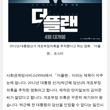
2012년 대통령선거 개표부정의혹을 추적했다고 하는 영화
「
더플
랜」 포스터
사회관계망서비스(SNS)에서 「
더플랜」이라는 제목이 자주
눈에 띱니다. 2012년 대통령 선거(박근혜 당선)의 개표부정
의혹을 추적한 영화라고 합니다.
제작은 딴지일보의 김어준
씨가 맡았다고 합니다. 개표부정 의혹은 꾸준히 제기되어 왔
습니다. 박근혜 전 대통령의 당선을 인정할 수 없다는 일인시