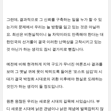
그런데, 결과적으로 그 신뢰를 구축하는 일을 누가 할 수 있
는가의 문제에서 우리는 늘 방향을 잃고 있는 것은 아닐까
요.
최선은 비현실적이니 늘 차악이라도 만족해야 한다는 대
한민국의 선거룰이 결국 이러한 난맥상을 고착시키고 있는
것 아닌가 하는 생각도 잠시 곁가지로 뻗칩니다.
예전에 비해 현격하게 지역 구도가 무너진 여론조사 결과를
보며 그 옛날 귀에 못이 박히도록 들어온 '포스트 삼김'의 시
대가 결국 박정희 시대로의 귀환 이후에야 현실로 도래하는
것인가 하는 생각이 들 정도입니다.
원튼 원찮든 우리는 새로운 시대의 길목에 서있습니다. 부
디
새로운 시대에 낡은 관념이나 낡은 체념에 발목잡히지 않