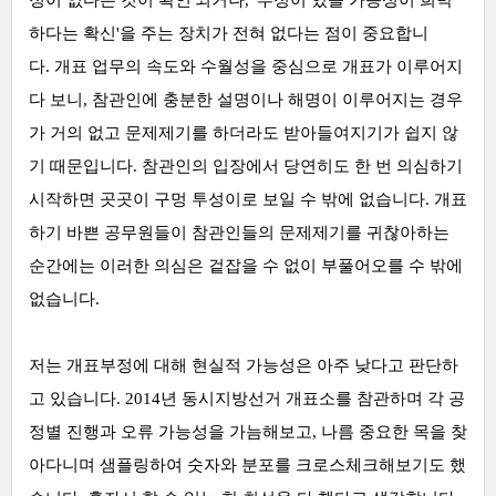
하다는 확신'을 주는 장치가 전혀 없다는 점이 중요합니
다. 개표 업무의 속도와 수월성을 중심으로 개표가 이루어지
다 보니, 참관인에 충분한 설명이나 해명이 이루어지는 경우
가 거의 없고 문제제기를 하더라도 받아들여지기가 쉽지 않
기 때문입니다. 참관인의 입장에서 당연히도 한 번 의심하기
시작하면 곳곳이 구멍 투성이로 보일 수 밖에 없습니다. 개표
하기 바쁜 공무원들이 참관인들의 문제제기를 귀찮아하는
순간에는 이러한 의심은 겉잡을 수 없이 부풀어오를 수 밖에
없습니다.
저는 개표부정에 대해 현실적 가능성은 아주 낮다고 판단하
고 있습니다. 2014년 동시지방선거 개표소를 참관하며 각 공
정별 진행과 오류 가능성을 가늠해보고, 나름 중요한 목을 찾
아다니며 샘플링하여 숫자와 분포를 크로스체크해보기도 했