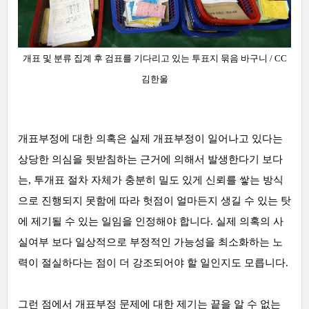
개표 및 분류 집계 후 검표를 기다리고 있는 투표지 묶음 바구니 / CC
김한울
개표부정에 대한 의혹은 실제 개표부정이 일어나고 있다는
상당한 의심을 뒷받침하는 근거에 의해서 발생한다기 보다
는, 투개표 절차 자체가 충분히 밀도 있게 신뢰를 쌓는 방식
으로 진행되지 못함에 따라 헛점이 얼마든지 생길 수 있는 탓
에 제기될 수 있는 일임을 인정해야 합니다. 실제 의혹의 사
실여부 보다 일상적으로 부정적인 가능성을 최소화하는 노
력이 절실하다는 점이 더 강조되어야 할 일인지도 모릅니다.
그런 점에서 개표부정 문제에 대한 제기는 끝을 알 수 없는