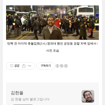
탄핵 전 마지막 촛불집회(3.4.) 청와대 행진 궁정동 경찰 차벽 앞에서 /
사진 조습
공감
구독하기
김한울
김 한울 님의 블로그입니다.