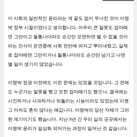
이 사회의 일반적인 윤리라는 게 끝도 없이 무너진 것이 이명
박 정부 시절이었다고 생각합니다.
아무리 큰 잘못도 잡아떼
면 그만이고 들통나더라도 순간만 모면하면 별 수 없을 것이
라는 인식이 은연중에 사회 전반에 퍼지고 뿌리내렸고, 실제
로 잡아떼면 그만이거나 들통나더라도 순간만 넘기고 나면
별 일이 생기지 않았습니다
.
이명박 정권 이전에도 이런 문제는 있었을 것입니다. 그 전에
도 누군가는 잘못을 했고 또한 잡아떼기도 했으나, 결국에는
시인하거나 사과하거나 되돌리는 시늉이라도 있었는데 이젠
그 마저도 흔치 않다는 얘깁니다.
이명박의 당선 자체가 그러
한 계기이기도 했습니다. 지난 9년 간 우리 삶의 곳곳에서는
이명박 윤리가 일상화 되어가는 과정이 일어난 것 같습니다.