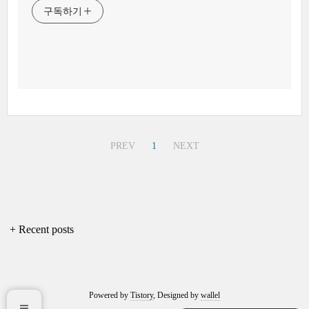
구독하기
PREV
1
NEXT
+ Recent posts
Powered by
Tistory
, Designed by
wallel