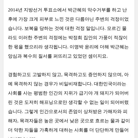
2014년 지방선거 투표소에서 박근혜의 악수거부를 하고 난
후에 가장 크게 피부로 느낀 것은 다름아닌 주변의 걱정이었
습니다. 보복을 당하는 것에 대한 걱정 말입니다. 모르긴 몰
라도 이러한 주변의 걱정에는 박정희 집안의 가풍이 적잖이
한 몫을 했으리라 생각됩니다. 이명박 윤리에 더해 박근혜는
앙심과 복수의 질서를 퍼뜨리고 있었던 셈이지요.
경험하고도 고발하지 않고, 목격하고도 증언하지 않으며, 아
예 목격하지 않는 경우가 비일비재합니다. 대한민국이라는
사회를 사는 평범한 인간의 지위가 급기야 개 돼지가 되어버
린 것은 도저히 해프닝으로만 생각할 수 없는 일이 되어버렸
습니다.
그렇게 인간으로서의 존엄이 상처받은 가해자와 피
해자, 목격자들은 높은 곳에서 낮은 곳으로 흐르는 물과 같이
더 약한 자들을 가혹하게 대하는 사회를 더 단단하게 만들어