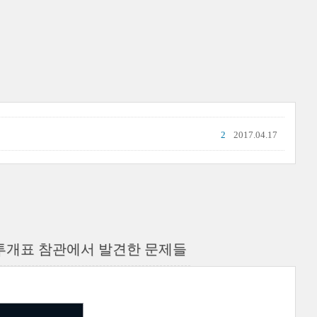
2
2017.04.17
 투개표 참관에서 발견한 문제들