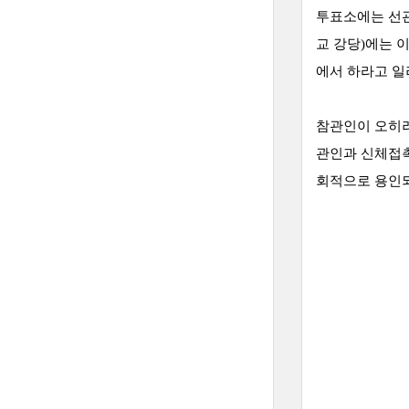
투표소에는 선관
교 강당)에는 
에서 하라고 
참관인이 오히려
관인과 신체접촉
회적으로 용인되