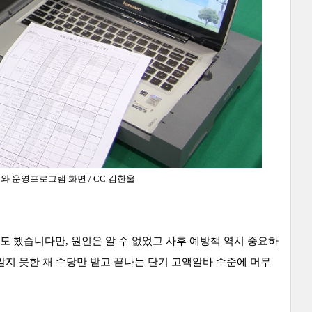
 운영프로그램 화면 / CC 김한울
 했습니다만, 원인은 알 수 없었고 사후 예방책 역시 중요하
알지 못한 채 수당만 받고 끝나는 단기 고액알바 수준에 머무