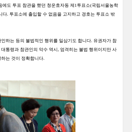
없음에도 투표 참관을 했던 청운효자동 제1투표소(국립서울농학
니다. 투표소에 출입할 수 없음을 고지하고 경호는 투표소 밖
확인하는 등의 불법적인 행위를 일삼기도 합니다.
유권자가 참
 대통령과 참관인의 악수 역시, 엄격히는 불법 행위이지만 사
명하는 것이 정확합니다.