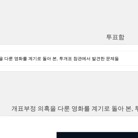
투표함
 다룬 영화를 계기로 돌아 본, 투개표 참관에서 발견한 문제들
개표부정 의혹을 다룬 영화를 계기로 돌아 본,