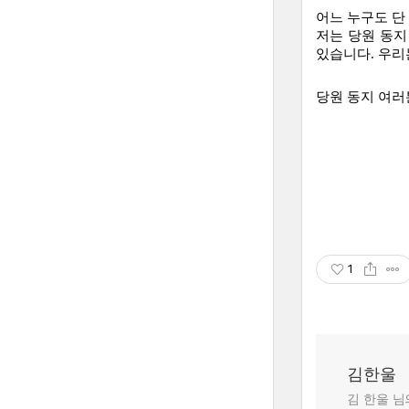
어느 누구도 단 
저는 당원 동지
있습니다. 우리
당원 동지 여러분
1
김한울
김 한울 님