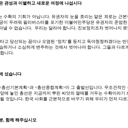
은 관성과 이별하고 새로운 여정에 나섭시다
 수확의 기회가 아닙니다. 유권자의 눈을 흐리는 얕은 꾀로는 근본적
궁이 두려워 필리버스터를 포기한 더불어민주당은 유권자의 준엄한 
아낼 수 없습니다.  우리는 달라야 합니다. 진보정치조차 벗어나지 
 타고 당선되는 꿈이나 오염된 ‘정치’를 등지고 독야청청하겠다는 반
습하거나 소심하게 변주하는 것에서 벗어나야 합니다. 그들과 다르
 합니다.
에 섰습니다
<총선기본계획>과 <총선종합계획>이 그 출발선입니다. 무조건적인
 앞에 놓인 총선은 지금까지 뿌린 씨앗의 열매를 거두는 수확이라기 
 될 것입니다. 한국 사회를 근본적으로 바꾸기 위해 우리가 먼저 다
분, 함께 해주십시오