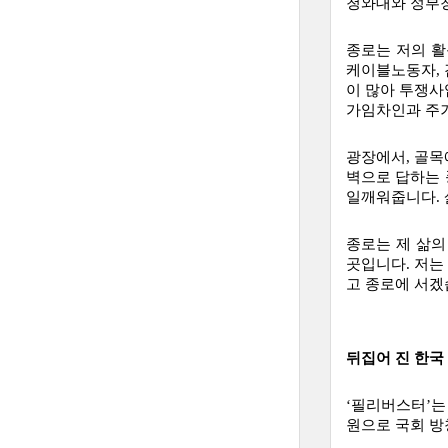
청와대와 정부청
종로는 저의 활
케이블노동자, 
이 많아 투쟁사
가임차인과 주거
광장에서, 골목
벽으로 답하는 
일깨워줍니다. 
종로는 제 삶의
곳입니다. 저는
고 종로에 서겠
뒤집어 진 한국
‘필리버스터’는
원으로 국회 방