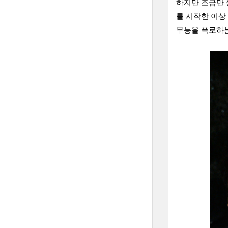
하지만 조금만 
를 시작한 이상
무능을 폭로하는