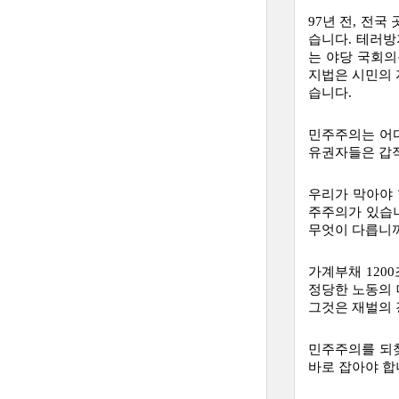
97년 전, 전
습니다. 테러방
는 야당 국회
지법은 시민의 
습니다.
민주주의는 어디
유권자들은 갑작
우리가 막아야 
주주의가 있습니
무엇이 다릅니
가계부채 120
정당한 노동의 
그것은 재벌의 
민주주의를 되찾
바로 잡아야 합