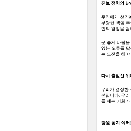
진보 정치의 낡
우리에게 선거는
부당한 책임 추
민의 열망을 담
운 좋게 바람을
있는 오류를 답
는 도전을 해야
다시 출발선 위
우리가 결정한 
본입니다. 우리
를 꿰는 기회가
당원 동지 여러