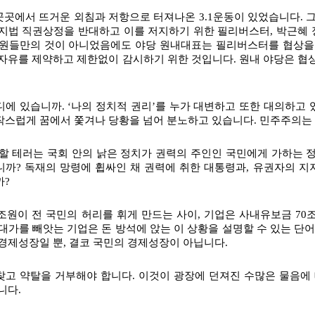
국 곳곳에서 뜨거운 외침과 저항으로 터져나온 3.1운동이 있었습니다. 
지법 직권상정을 반대하고 이를 저지하기 위한 필리버스터, 박근혜
의원들만의 것이 아니었음에도 야당 원내대표는 필리버스터를 협상을
자유를 제약하고 제한없이 감시하기 위한 것입니다. 원내 야당은 협상
에 있습니까. ‘나의 정치적 권리’를 누가 대변하고 또한 대의하고 
스럽게 꿈에서 쫓겨나 당황을 넘어 분노하고 있습니다. 민주주의는 
할 테러는 국회 안의 낡은 정치가 권력의 주인인 국민에게 가하는 
까? 독재의 망령에 휩싸인 채 권력에 취한 대통령과, 유권자의 지
까?
0조원이 전 국민의 허리를 휘게 만드는 사이, 기업은 사내유보금 70
대가를 빼앗는 기업은 돈 방석에 앉는 이 상황을 설명할 수 있는 단어
경제성장일 뿐, 결코 국민의 경제성장이 아닙니다.
고 약탈을 거부해야 합니다. 이것이 광장에 던져진 수많은 물음에 대
니다.