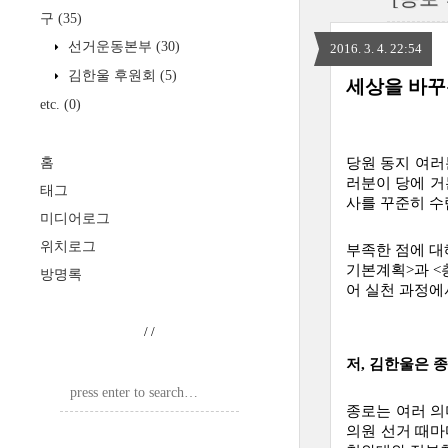
구
(35)
선거운동본부
(30)
2016. 3. 4. 22:54
김한울 후원회
(5)
세상을 바꾸
etc.
(0)
홈
당원 동지 여러
러분이 당에 거
태그
사를 꾸준히 수
미디어로그
위치로그
부족한 점에 대
기본계획>과 <
방명록
어 실천 과정에
/
/
저, 김한울은 
종로는 여러 의
의원 선거 때마