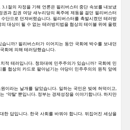
그 3.1절의 자정을 기해 언론은 필리버스터 중단 속보를 내보냈
 정권과 집권 여당 새누리당의 폭주에 제동을 걸던 필리버스터
 수단으로 던져버렸습니다. 필리버스터를 촉발시켰던 테러방
의 대상이 될 수 없는 테러방지법을 협상의 테이블 위에 올렸
있습니까? 필리버스터가 이어지는 동안 국회에 박수를 보내던 
국회에 의해 테러당했습니다. 
정치적 테러입니다. 청와대에 민주주의가 있습니까? 국회에 민
지를 협상의 카드로 팔아넘기는 야당이 민주주의의 원칙 앞에 
조원이라는 날개를 달았습니다. 일하는 국민은 빚에 허덕이고, 
는 ‘약탈' 뿐입니다. 정부는 경제성장을 이야기합니다. 하지만 
한 답입니다. 한국 사회를 바꿔야 합니다. 뒤집어진 세상을 