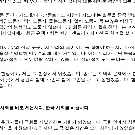
사가 있고, 빼앗긴 이들의 외침이 끊이지 않는 광화문 광장이 있는 
동 공간이기도 합니다. ‘종로에도 사람이 사느냐'는 질문을 종종 받습
검침노동자, 택배노동자, 돌봄노동자, 알바 노동자 등 수많은 비정규
업장의 농성장도 드물지 않습니다. 광화문 광장 세월호 천막에는 여전
세입자에게 최근 유행어처럼 번진 ‘젠트리피케이션'은 한겨울 살 에
에서, 삶의 현장 곳곳에서 우리의 꿈이 어디를 향해야 하는지에 대한
풍경은 명백히 민주주의에 대한 거부입니다. 이는 우리가 지닌 물음의
삶과 정치는 모두 벼랑 앞에 서 있습니다. 삶과 정치 모두를 바꾸는 
 현장이고, 저는 그 현장에서 뛰었습니다. 종로는 지역의 문제에서 
 이 곳에서 당원과 함께, 주민과 함께 고민을 나누고 실천했습니다. 
습니다.
 사회를 바로 세웁시다, 한국 사회를 바꿉시다
 유권자들이 국회를 재발견하는 기회가 되었습니다. 국회 안에서 처음
청석을 메웠습니다. 하지만 그 꿈 같은 시간은 오래 허락되지 않았습