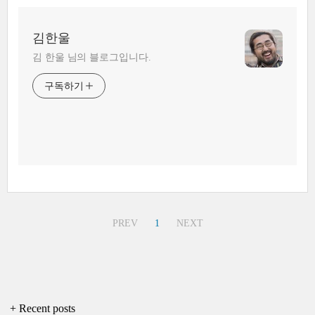
김한울
김 한울 님의 블로그입니다.
구독하기
PREV
1
NEXT
+ Recent posts