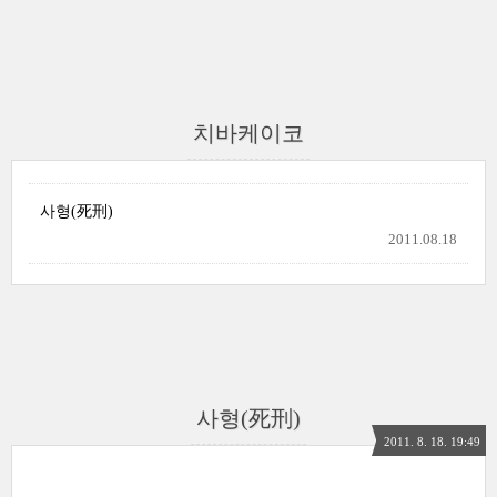
치바케이코
사형(死刑)
2011.08.18
사형(死刑)
2011. 8. 18. 19:49