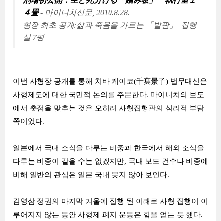
刑場初公開：生と死分ける「踏み板」 執行室１
４畳
- 마이니치신문, 2010.8.28.
형장 최초 공개:삶과 죽음을 가르는 「발판」 집행
실 7평
이번 사형장 공개를 통해 치바 케이코(千葉景子) 법무대신은
사형제도에 대한 국민적 논의를 주문한다. 마이니치의 보도
에서 촛점을 맞추는 것은 오히려 사형집행관의 심리적 부담
쪽이었다.
일본에서 국내 소식을 다루는 비중과 한국에서 해외 소식을
다루는 비중이 같을 수는 없겠지만, 국내 보도 건수나 비중에
비해 일반의 관심은 일본 국내 못지 않아 보인다.
김영삼 정권의 마지막 겨울에 집행 된 이래로 사형 집행이 이
루어지지 않는 동안 사형제 폐지 운동은 힘을 얻는 듯 했다.