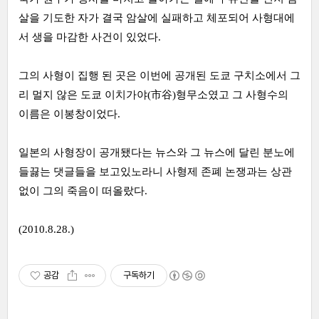
살을 기도한 자가 결국 암살에 실패하고 체포되어 사형대에
서 생을 마감한 사건이 있었다.
그의 사형이 집행 된 곳은 이번에 공개된 도쿄 구치소에서 그
리 멀지 않은 도쿄 이치가야(市谷)형무소였고 그 사형수의
이름은 이봉창이었다.
일본의 사형장이 공개됐다는 뉴스와 그 뉴스에 달린 분노에
들끓는 댓글들을 보고있노라니 사형제 존폐 논쟁과는 상관
없이 그의 죽음이 떠올랐다.
(2010.8.28.)
공감
구독하기