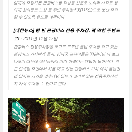
일대에 주정차된 관광버스를 적성동·신문로 노외와 사직로·청
와대·창의문로 노상 등 주변 주차장 5곳(116면)으로 분산 주차
할 수 있도록 유도할 계획이다.
[대한뉴스] 텅 빈 관광버스 전용 주차장, 꽉 막힌 주변도
로!
- 2011년 11월 17일
관광버스 전용주차장을 두고도 도로변 불법 주차를 하고 있는
관광버스 기사에게 묻자, 경복궁 관광객들은 30분이면 다 보고
나오기 때문에 적선동까지 가기 어렵다는 대답이 돌아온다. 인
근 면세점 주변에서 차를 대고 있는 관광버스 기사 역시 불법인
걸 알지만 시간을 맞추려면 일부러 떨어져 있는 전용주차장까
지 가서 주차할 수 없다고 한다.