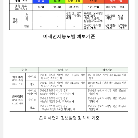
미세먼지농도별 예보기준
초 미세먼지 경보발령 및 해제 기준