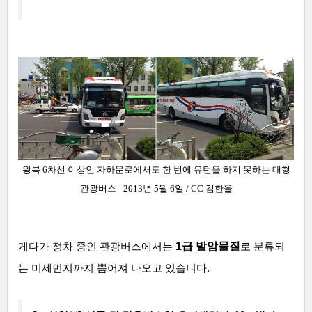
왕복 6차선 이상인 자하문로에서도 한 번에 유턴을 하지 못하는 대형
관광버스 - 2013년 5월 6일 / CC 김한울
1급 발암물질
게다가 정차 중인 관광버스에서는
로 분류되
는 미세먼지까지 뿜어져 나오고 있습니다.