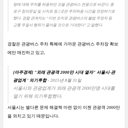
량에 대해 주차를 허용하던 것을 관광버스 전용으로 바꾼다. 종
로구 창의문길 및 사직로 등 2곳은 주차허용 시간을 연장하기로
했다. 경찰 관계자는 “이번 조치로 관광버스의 불법 주정차 등
교통 무질서 행위가 줄어들 것으로 기대한다”고 말했다.
경찰은 관광버스 주차 특혜에 가까운 관광버스 주차장 확보
에만 매진하고 있고,
[아주경제] "외래 관광객 2000만 시대 열자" 서울시-관
광업계 ' 의기투합
- 2015년 8월 31일
서울시와 관광업계가 외래 관광객 2000만명 시대를
열기 위해 의기투합했다.
서울시는 별다른 문제 해결책 마련 없이 이젠 관광객 2000만
을 외치고 있기 때문입니다.