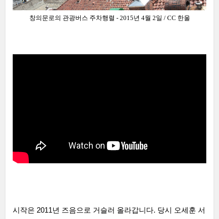
창의문로의
관광버스 주차행렬 -
2015년 4월 2일 /
CC 한울
시작은 2011년 즈음으로 거슬러 올라갑니다. 당시 오세훈 서