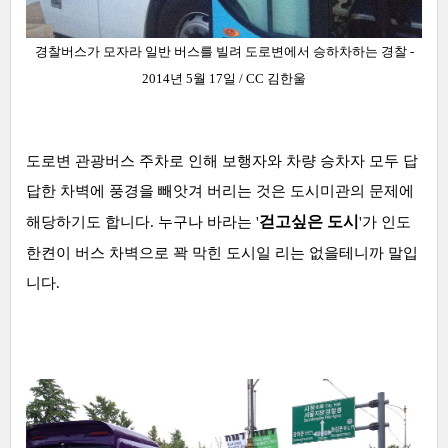
경찰버스가 모자라 일반 버스를 빌려 도로변에서 승하차하는 경찰 -
2014년 5월 17일 / CC 김한울
도로변 관광버스 주차로 인해 보행자와 차량 승차자 모두 답
답한 차벽에 풍경을 빼앗겨 버리는 것은 도시미관의 문제에
걷고싶은 도시
해당하기도 합니다. 누구나 바라는 '
'가 인도
한켠이 버스 차벽으로 꽉 막힌 도시일 리는 없을테니까 말입
니다.