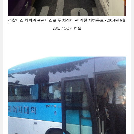
경찰버스 차벽과 관광버스로 두 차선이 꽉 막힌 자하문로 - 2014년 6월
28일 / CC 김한울