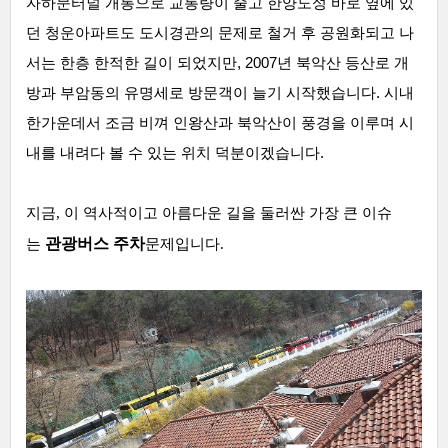
자하문터널 개통으로 교통량이 줄고 한양도성 바로 옆에 있
던 청운아파트도 도시경관의 문제로
철거 후 공원화되고 나
서는 한층 한적한 길이 되었지만,
2007년 북악산 등산로 개
방과 부암동의 유명세로 방문객이 늘기 시작했습니다
. 시내
한가운데서 조금 비껴 인왕산과 북악산이 풍경을 이루며 시
내를 내려다 볼 수 있는 위치 덕분이겠습니다.
지금, 이 역사적이고 아름다운 길을 둘러싼
가장 큰 이슈
관광버스 주차
는
문제입니다.