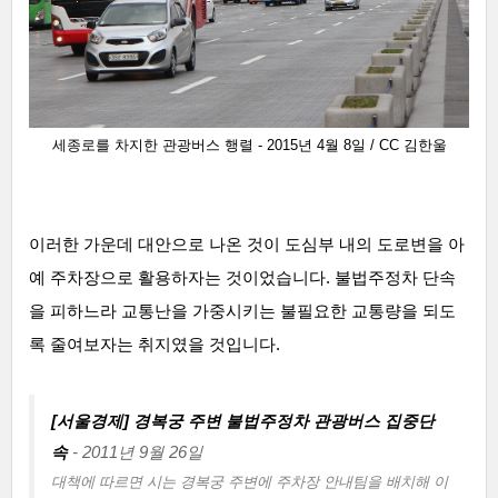
세종로를 차지한
관광버스 행렬
- 2015년 4월 8일 /
CC 김한울
이러한 가운데 대안으로 나온 것이 도심부 내의 도로변을 아
예 주차장으로 활용하자는 것이었습니다. 불법주정차 단속
을 피하느라 교통난을 가중시키는 불필요한 교통량을 되도
록 줄여보자는 취지였을 것입니다.
[서울경제] 경복궁 주변 불법주정차 관광버스 집중단
속
- 2011년 9월 26일
대책에 따르면 시는 경복궁 주변에 주차장 안내팀을 배치해 이