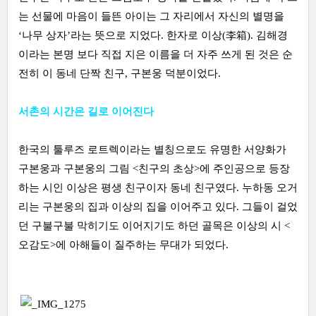
는 선물에 마음이 들뜬 아이는 그 자리에서 자신의 별명을
‘나무 상자’라는 뜻으로 지었다. 한자로 이상(李箱). 김해경
이라는 본명 보다 직접 지은 이름을 더 자주 쓰게 된 것은 순
전히 이 동네 단짝 친구, 구본웅 덕분이었다.
서촌의 시간은 길로 이어진다
한국의 툴루즈 로트렉이라는 별칭으로도 유명한 서양화가
구본웅과 구본웅의 그림 <친구의 초상>에 주인공으로 등장
하는 시인 이상은 평생 친구이자 동네 친구였다. 누하동 오거
리는 구본웅의 집과 이상의 집을 이어주고 있다. 그들이 걸었
던 구불구불 막히기도 이어지기도 하던 골목은 이상의 시 <
오감도>에 아해들이 질주하는 무대가 되었다.