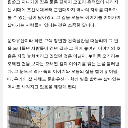
휩쓸고 지나가면 집은 물론 길까지 모조리 흔적없이 사라지
는 시대에 조선시대부터 근현대까지 역사의 자취를 따라가
볼 수 있는 길이 남아있고 그 길을 오늘도 이야기를 이어가며
살아가는 사람들이 있다는 것은 소중한 일이다.
문화유산이라 하면 고색 창연한 건축물만을 떠올리며 그 안
을 드나들던 사람들이 걷던 길과 그 위에 놓여진 이야기의 호
흡은 자칫 놓쳐버리고 있었던 것은 아닐까. 누하동 오거리는
오래된 건물 보다는 오래된 길과 이야기를 읽는 눈을 불러낸
다. 그 눈으로 역사 속의 이야기와 오늘의 삶을 함께 읽어낼
때, 우리의 삶 자체도 문화유산과 함께 빛을 발하는 살아있는
역사로 새겨지고 있음을 깨닫게 된다.