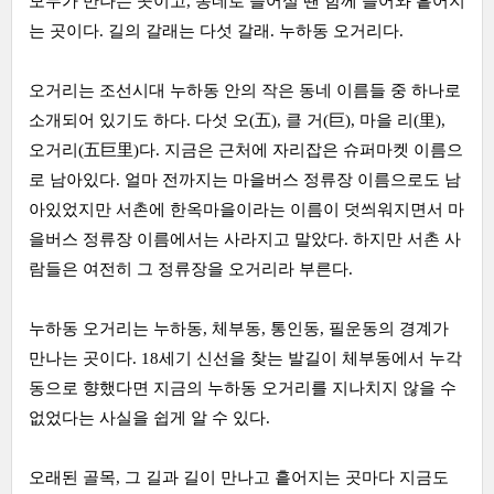
모두가 만나는 곳이고, 동네로 들어설 땐 함께 들어와 흩어지
는 곳이다. 길의 갈래는 다섯 갈래. 누하동 오거리다.
오거리는 조선시대 누하동 안의 작은 동네 이름들 중 하나로
소개되어 있기도 하다. 다섯 오(五), 클 거(巨), 마을 리(里),
오거리(五巨里)다. 지금은 근처에 자리잡은 슈퍼마켓 이름으
로 남아있다. 얼마 전까지는 마을버스 정류장 이름으로도 남
아있었지만 서촌에 한옥마을이라는 이름이 덧씌워지면서 마
을버스 정류장 이름에서는 사라지고 말았다. 하지만 서촌 사
람들은 여전히 그 정류장을 오거리라 부른다.
누하동 오거리는 누하동, 체부동, 통인동, 필운동의 경계가
만나는 곳이다. 18세기 신선을 찾는 발길이 체부동에서 누각
동으로 향했다면 지금의 누하동 오거리를 지나치지 않을 수
없었다는 사실을 쉽게 알 수 있다.
오래된 골목, 그 길과 길이 만나고 흩어지는 곳마다 지금도