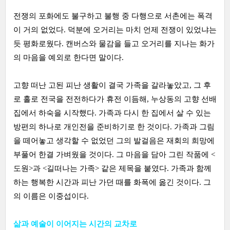
전쟁의 포화에도 불구하고 불행 중 다행으로 서촌에는 폭격
이 거의 없었다. 덕분에 오거리는 마치 언제 전쟁이 있었냐는
듯 평화로웠다. 캔버스와 물감을 들고 오거리를 지나는 화가
의 마음을 예외로 한다면 말이다.
고향 떠난 고된 피난 생활이 결국 가족을 갈라놓았고, 그 후
로 홀로 전국을 전전하다가 휴전 이듬해, 누상동의 고향 선배
집에서 하숙을 시작했다. 가족과 다시 한 집에서 살 수 있는
방편의 하나로 개인전을 준비하기로 한 것이다. 가족과 그림
을 떼어놓고 생각할 수 없었던 그의 발걸음은 재회의 희망에
부풀어 한결 가벼웠을 것이다. 그 마음을 담아 그린 작품에 <
도원>과 <길떠나는 가족> 같은 제목을 붙였다. 가족과 함께
하는 행복한 시간과 피난 가던 때를 화폭에 옮긴 것이다. 그
의 이름은 이중섭이다.
삶과 예술이 이어지는 시간의 교차로