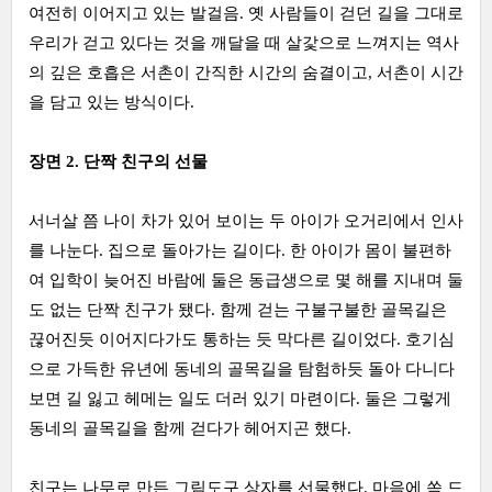
여전히 이어지고 있는 발걸음. 옛 사람들이 걷던 길을 그대로
우리가 걷고 있다는 것을 깨달을 때 살갗으로 느껴지는 역사
의 깊은 호흡은 서촌이 간직한 시간의 숨결이고, 서촌이 시간
을 담고 있는 방식이다.
장면 2. 단짝 친구의 선물
서너살 쯤 나이 차가 있어 보이는 두 아이가 오거리에서 인사
를 나눈다. 집으로 돌아가는 길이다. 한 아이가 몸이 불편하
여 입학이 늦어진 바람에 둘은 동급생으로 몇 해를 지내며 둘
도 없는 단짝 친구가 됐다. 함께 걷는 구불구불한 골목길은
끊어진듯 이어지다가도 통하는 듯 막다른 길이었다. 호기심
으로 가득한 유년에 동네의 골목길을 탐험하듯 돌아 다니다
보면 길 잃고 헤메는 일도 더러 있기 마련이다. 둘은 그렇게
동네의 골목길을 함께 걷다가 헤어지곤 했다.
친구는 나무로 만든 그림도구 상자를 선물했다. 마음에 쏙 드