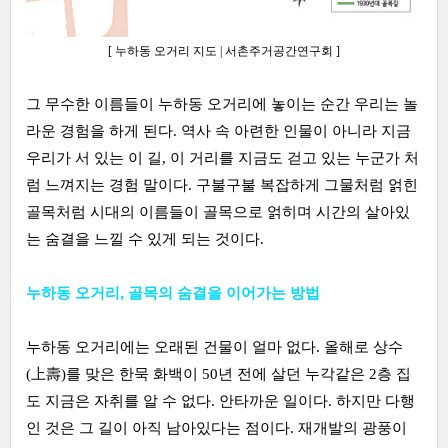
[ 누하동 오거리 지도 | 서촌주거공간연구회
]
그 무수한 이름들이 누하동 오거리에 놓이는 순간 우리는 놀
라운 경험을 하게 된다. 역사 속 아련한 인물이 아니라 지금
우리가 서 있는 이 길, 이 거리를 지금도 걷고 있는 누군가 처
럼 느껴지는 경험 말이다. 구불구불 복잡하게 그물처럼 얽힌
골목처럼 시대의 이름들이 골목으로 얽히며 시간의 살아있
는 숨결을 느낄 수 있게 되는 것이다.
누하동 오거리, 골목의 숨결을 이어가는 방법
누하동 오거리에는 오래된 건물이 얼마 없다. 올해로 상수
(上壽)를 맞은 한묵 화백이 50년 전에 살던 누각같은 2층 집
도 지금은 자취를 알 수 없다. 안타까운 일이다. 하지만 다행
인 것은 그 길이 아직 남아있다는 점이다. 재개발의 광풍이