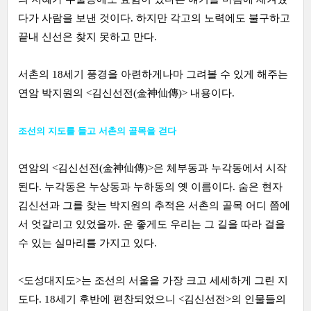
다가 사람을 보낸 것이다. 하지만 각고의 노력에도 불구하고
끝내 신선은 찾지 못하고 만다.
서촌의 18세기 풍경을 아련하게나마 그려볼 수 있게 해주는
연암 박지원의 <김신선전(金神仙傳)> 내용이다.
조선의 지도를 들고 서촌의 골목을 걷다
연암의 <김신선전(金神仙傳)>은 체부동과 누각동에서 시작
된다. 누각동은 누상동과 누하동의 옛 이름이다. 숨은 현자
김신선과 그를 찾는 박지원의 추적은 서촌의 골목 어디 쯤에
서 엇갈리고 있었을까. 운 좋게도 우리는 그 길을 따라 걸을
수 있는 실마리를 가지고 있다.
<도성대지도>는 조선의 서울을 가장 크고 세세하게 그린 지
도다. 18세기 후반에 편찬되었으니 <김신선전>의 인물들의