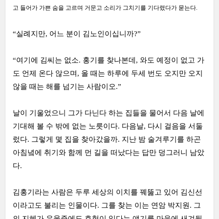
고 들어가 가쁜 숨을 고르며 거문고 소리가 그치기를 기다렸다가 묻는다.
“실례지만, 어느 분이 김노인이십니까?”
“여기에 김씨는 없소. 홍기를 찾나본데, 와도 예정이 없고 가
도 언제 온다 않으며, 올 때는 하루에 두세 번도 오지만 오지
않을 때는 해를 넘기는 사람이오.”
날이 기울었으니 그가 다닌다 하는 집들을 물어서 다음 날에
기대해 볼 수 밖에 없는 노릇이다. 다음날, 다시 걸음을 서둘
렀다. 그렇게 몇 집을 찾아갔을까. 지난 밤 술겨루기를 하곤
아침녘에 취기와 함께 먼 길을 떠났다는 답만 덩그러니 남았
다.
김홍기라는 사람은 두루 세상의 이치를 꿰뚫고 있어 김신선
이라고도 불리는 인물이다. 그를 찾는 이는 연암 박지원. 그
의 지혜가 우울증에도 효험이 있다는 얘기를 마음에 새겨뒀