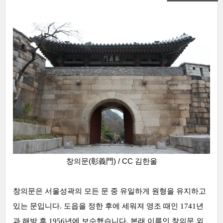
창의문(彰義門) /
CC 김한울
창의문은 서울성곽의 모든 문 중 유일하게 원형을 유지하고
있는 문입니다. 도읍을 정한 후에 세워져 영조 때인 1741년
과 해방 후 1956년에 보수했습니다. 본래 이름인 창의문 외