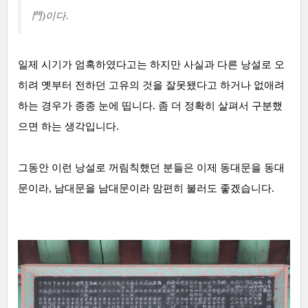
門)이다.
일제 시기가 엄혹하였다고는 하지만 사실과 다른 낭설로 오
히려 옛부터 전하던 고유의 것을 잘못됐다고 하거나 없애려
하는 경우가 종종 눈에 띱니다. 좀 더 정확히 살펴서 구분했
으면 하는 생각입니다.
그동안 이런 낭설로 꺼림칙했던 분들은 이제 동
대문을 동
대
문이라, 남대문을 남대문이라 맘편히 불러도 좋겠습니다.