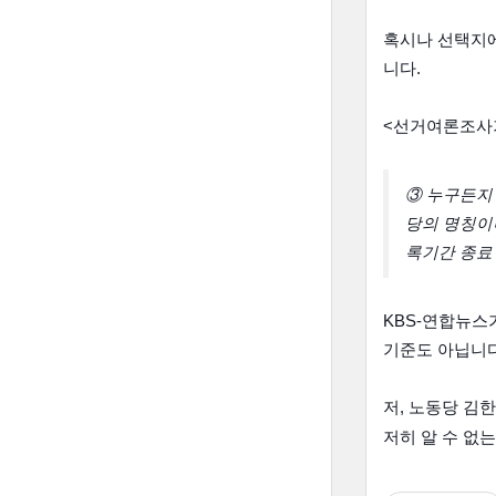
혹시나 선택지
니다.
<선거여론조사기
③ 누구든지
당의 명칭이
록기간 종료
KBS-연합뉴스
기준도 아닙니다
저, 노동당 김
저히 알 수 없