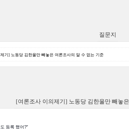
질문지
제기] 노동당 김한울만 빼놓은 여론조사의 알 수 없는 기준
[여론조사 이의제기] 노동당 김한울만 빼놓은
도 등록 했어?”