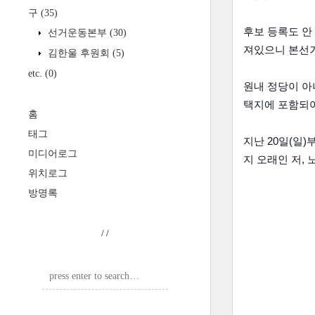
구
(35)
후보 등록도 안
선거운동본부
(30)
져있으니 본선거
김한울 후원회
(5)
etc.
(0)
원내 정당이 아
택지에 포함되
홈
태그
지난 20일(일
미디어로그
지 오래인 저,
위치로그
방명록
/
/