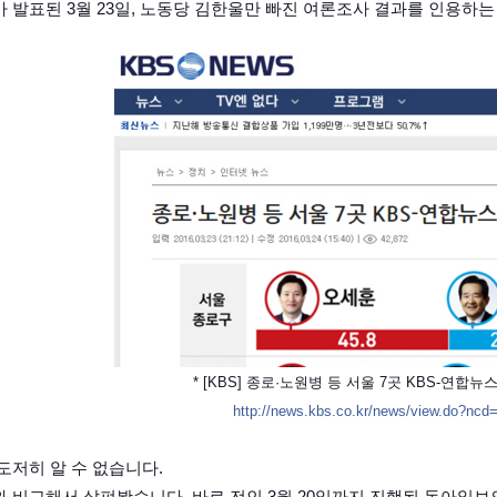
 발표된 3월 23일, 노동당 김한울만 빠진 여론조사 결과를 인용하는
* [KBS] 종로·노원병 등 서울 7곳 KBS-연합뉴스 
http://news.kbs.co.kr/news/view.do?nc
도저히 알 수 없습니다.