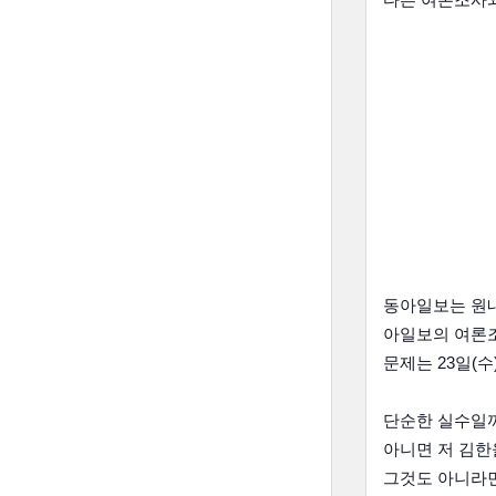
다른 여론조사와
동아일보는 원내
아일보의 여론조
문제는 23일(
단순한 실수일
아니면 저 김한
그것도 아니라면