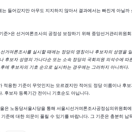
에는 들어갔지만 아무도 지지하지 않아서 결과에서는 빠진게 아닐까 
준>은 선거여론조사의 공정성 보장하기 위해 중앙선거관리위원회가 
 선거여론조사를 실시할 때에는 정당의 명칭이나 후보자의 성명을 일정
나 후보자 성명의 가나다순 또는 소속 정당의 국회의원 의석수에 따른
 후에 후보자의 기호 순으로 실시하는 경우에는 그러하지 아니하다.
가 적용한 기준이 무엇인지는 모르겠지만 적어도 정당 이름이나 후보
. 후보자 등록기간 전이니 기호순도 아닙니다.
한울은 노동당서울시당을 통해 서울시선거여론조사공정심의위원회에 ‘
는 기준에 대한 의문이 풀릴 수 있기를 바랍니다. 그 기준은 충분히 