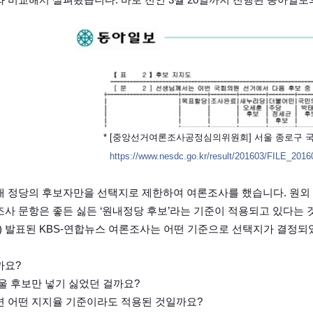
 비교해서 살펴봤습니다. 바로 전인 3월 20일까지 진행된 동아일보
* [중앙선거여론조사공정심의위원회] 서울 종로구 
https://www.nesdc.go.kr/result/201603/FILE_201
 정당의 후보자만을 선택지로 제한하여 여론조사를 했습니다. 원외 
사 문항은 좋든 싫든 ‘원내정당 후보’라는 기준이 적용되고 있다는 것
수) 발표된 KBS-연합뉴스 여론조사는 어떤 기준으로 선택지가 결정되
까요?
울 후보만 넣기 싫었던 걸까요?
 어떤 지지율 기준이라도 적용된 것일까요?