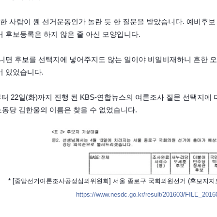
 한 사람이 웬 선거운동인가 놀란 듯 한 질문을 받았습니다. 예비후보
 후보등록은 하지 않은 줄 아신 모양입니다.
니면 후보를 선택지에 넣어주지도 않는 일이야 비일비재하니 흔한 오
어 있었습니다.
)부터 22일(화)까지 진행 된 KBS-연합뉴스의 여론조사 질문 선택지
 노동당 김한울의 이름은 찾을 수 없었습니다.
* [중앙선거여론조사공정심의위원회] 서울 종로구 국회의원선거 (후보지지도 
https://www.nesdc.go.kr/result/201603/FILE_201