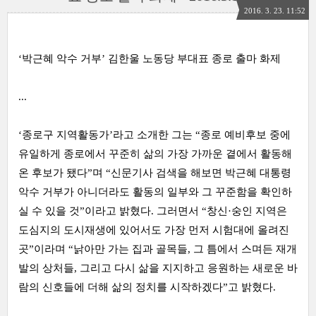
2016. 3. 23. 11:52
‘박근혜 악수 거부’ 김한울 노동당 부대표 종로 출마 화제
...
‘종로구 지역활동가’라고 소개한 그는 “종로 예비후보 중에
유일하게 종로에서 꾸준히 삶의 가장 가까운 곁에서 활동해
온 후보가 됐다”며 “신문기사 검색을 해보면 박근혜 대통령
악수 거부가 아니더라도 활동의 일부와 그 꾸준함을 확인하
실 수 있을 것”이라고 밝혔다. 그러면서 “창신·숭인 지역은
도심지의 도시재생에 있어서도 가장 먼저 시험대에 올려진
곳”이라며 “낡아만 가는 집과 골목들, 그 틈에서 스며든 재개
발의 상처들, 그리고 다시 삶을 지지하고 응원하는 새로운 바
람의 신호들에 더해 삶의 정치를 시작하겠다”고 밝혔다.