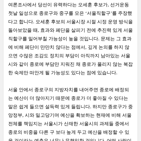
여론조사에서 당선이 유력하다는 오세훈 후보가, 선거운동
첫날 일성으로 종로구와 중구를 모은 ‘서울직할구’를 주장했
다고 합니다. 오세훈 후보의 서울시장 시절 시정 운영 방식을
돌아보았을 때, 효과와 폐단을 살피기 전에 추진력 있게 서울
직할구를 밀어부칠 가능성이 높을 것입니다. 문제는 그 효과
에 비해 폐단이 만만치 않다는 점에서, 깊게 논의를 하지 않
으면 수많은 조감도 정치의 부담이 아직까지 남아있는 서울
시와 같이 종로에 부담만 지워진 채 종로가 풀리지 않는 복잡
한 숙제만 떠안게 될 가능성도 있다는 점에 있습니다.
서울 안에서 종로구의 지방자치를 내어주면 종로에 배정되
는 예산이 더 많아지기 때문에 종로가 더 좋아질 수 있다는
말은 쉽게 들으면 설득력 있게 들립니다. 하지만 종로구가 중
앙정부, 시와 밀고당기며 예산을 확보하는 현재에 비해 서울
전체를 책임지는 서울시가 산재한 서울시의 과제들 중에서
종로의 비중을 다른 구 보다 높게 두고 예산을 배정할 수 있
을 것이라는 예측은 너무나 무책임한 것입니다. 어떤 사람이