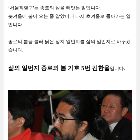
‘서울직할구'는 종로의 삶을 빼앗는 일입니다.
늦겨울에 봄이 오는 줄 알았더니 다시 초겨울로 돌아가는 일
입니다.
종로의 봄을 불러 낡은 정치 일번지를 삶의 일번지로 바꾸겠
습니다.
삶의 일번지 종로의 봄 기호 5번 김한울
입니다.