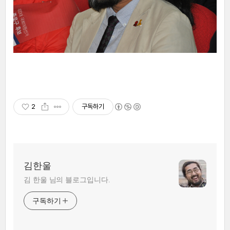
2
구독하기
김한울
김 한울 님의 블로그입니다.
구독하기