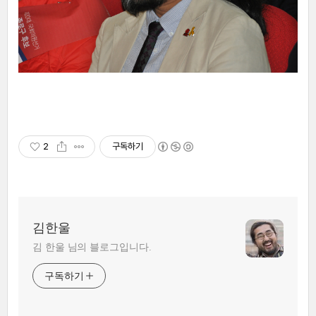
2
구독하기
김한울
김 한울 님의 블로그입니다.
구독하기