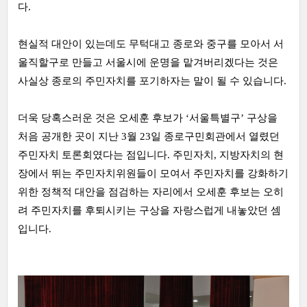
다.
현실적 대안이 있는데도 무턱대고 종로와 중구를 모아서 서
울직할구로 만들고 서울시에 운명을 맡겨버리겠다는 것은
사실상 종로의 주민자치를 포기하자는 말이 될 수 있습니다.
더욱 당혹스러운 것은 오세훈 후보가 ‘서울특별구’ 구상을
처음 공개한 곳이 지난 3월 23일 종로구민회관에서 열렸던
주민자치 토론회였다는 점입니다. 주민자치, 지방자치의 현
장에서 뛰는 주민자치위원들이 모여서 주민자치를 강화하기
위한 정책적 대안을 점검하는 자리에서 오세훈 후보는 오히
려 주민자치를 후퇴시키는 구상을 자랑스럽게 내놓았던 셈
입니다.