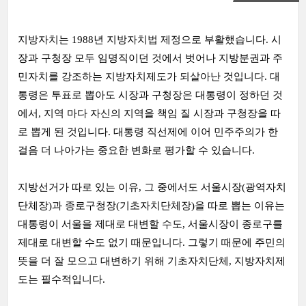
지방자치는 1988년 지방자치법 제정으로 부활했습니다. 시
장과 구청장 모두 임명직이던 것에서 벗어나 지방분권과 주
민자치를 강조하는 지방자치제도가 되살아난 것입니다. 대
통령은 투표로 뽑아도 시장과 구청장은 대통령이 정하던 것
에서, 지역 마다 자신의 지역을 책임 질 시장과 구청장을 따
로 뽑게 된 것입니다. 대통령 직선제에 이어 민주주의가 한
걸음 더 나아가는 중요한 변화로 평가할 수 있습니다.
지방선거가 따로 있는 이유, 그 중에서도 서울시장(광역자치
단체장)과 종로구청장(기초자치단체장)을 따로 뽑는 이유는
대통령이 서울을 제대로 대변할 수도, 서울시장이 종로구를
제대로 대변할 수도 없기 때문입니다. 그렇기 때문에 주민의
뜻을 더 잘 모으고 대변하기 위해 기초자치단체, 지방자치제
도는 필수적입니다.