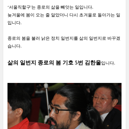
‘서울직할구'는 종로의 삶을 빼앗는 일입니다.
늦겨울에 봄이 오는 줄 알았더니 다시 초겨울로 돌아가는 일
입니다.
종로의 봄을 불러 낡은 정치 일번지를 삶의 일번지로 바꾸겠
습니다.
삶의 일번지 종로의 봄 기호 5번 김한울
입니다.