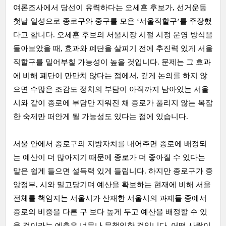
여론조사에서 당선이 유력하다는 오세훈 후보가, 선거운동
첫날 일성으로 종로구와 중구를 모은 ‘서울직할구’를 주장했
다고 합니다. 오세훈 후보의 서울시장 시절 시정 운영 방식을
돌아보았을 때, 효과와 폐단을 살피기 전에 추진력 있게 서울
직할구를 밀어부칠 가능성이 높을 것입니다. 문제는 그 효과
에 비해 폐단이 만만치 않다는 점에서, 깊게 논의를 하지 않
으면 수많은 조감도 정치의 부담이 아직까지 남아있는 서울
시와 같이 종로에 부담만 지워진 채 종로가 풀리지 않는 복잡
한 숙제만 떠안게 될 가능성도 있다는 점에 있습니다.
서울 안에서 종로구의 지방자치를 내어주면 종로에 배정되
는 예산이 더 많아지기 때문에 종로가 더 좋아질 수 있다는
말은 쉽게 들으면 설득력 있게 들립니다. 하지만 종로구가 중
앙정부, 시와 밀고당기며 예산을 확보하는 현재에 비해 서울
전체를 책임지는 서울시가 산재한 서울시의 과제들 중에서
종로의 비중을 다른 구 보다 높게 두고 예산을 배정할 수 있
을 것이라는 예측은 너무나 무책임한 것입니다. 어떤 사람이