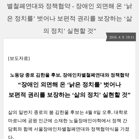
별철폐연대와 정책협약 - 장애인 외면해 온 ‘낡
은 정치를’ 벗어나 보편적 권리를 보장하는 ‘삶
의 정치’ 실현할 것”
2016. 4. 9. 19:11
[
보도자료
]
노동당 종로 김한울 후보
,
장애인차별철폐연대와 정책협약
“
장애인 외면해 온
‘
낡은 정치를
’
벗어나
보편적 권리를 보장하는
‘
삶의 정치
’
실현할 것
”
삶의 일번지 종로의 봄 김한울 후보는
4
월
8
일 오후
,
대학로
마로니에 공원 인근에 소재한 노들장애인야학에서 정책 간
담회와 함께 서울장애인차별철폐연대와 정책협약식을 가졌
다
.