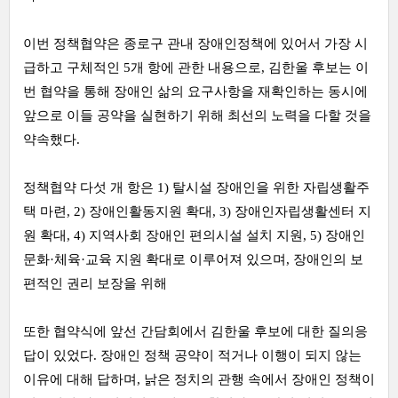
이번 정책협약은 종로구 관내 장애인정책에 있어서 가장 시
급하고 구체적인
5
개 항에 관한 내용으로
,
김한울 후보는 이
번 협약을 통해 장애인 삶의 요구사항을 재확인하는 동시에
앞으로 이들 공약을 실현하기 위해 최선의 노력을 다할 것을
약속했다
.
정책협약 다섯 개 항은
1)
탈시설 장애인을 위한 자립생활주
택 마련
, 2)
장애인활동지원 확대
, 3)
장애인자립생활센터 지
원 확대
, 4)
지역사회 장애인 편의시설 설치 지원
, 5)
장애인
문화
·
체육
·
교육 지원 확대로 이루어져 있으며
,
장애인의 보
편적인 권리 보장을 위해
또한 협약식에 앞선 간담회에서 김한울 후보에 대한 질의응
답이 있었다
.
장애인 정책 공약이 적거나 이행이 되지 않는
이유에 대해 답하며
,
낡은 정치의 관행 속에서 장애인 정책이