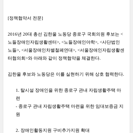
[
정책협약서 전문
]
2016
년
20
대 총선 김한울 노동당 종로구 국회의원 후보는
<
노들장애인자립생활센터
>, <
노들장애인야학
>, <
사단법인
노들
>, <
서울장애인차별철폐연대
>, <
서울장애인자립생활센
터협의회
>
와 아래와 같이 정책협약을 체결한다
.
김한울 후보와 노동당은 이를 실현하기 위해 상호 협력한다
.
1.
탈시설 장애인을 위한 종로구 관내 자립생활주택 마
련
-
종로구 관내 자립생활주택 마련을 위한 임대보증금 지
원
2.
장애인활동지원 구비추가지원 확대