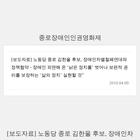
종로장애인인권영화제
[보도자료] 노동당 종로 김한울 후보, 장애인차별철폐연대와
정책협약 - 장애인 외면해 온 ‘낡은 정치를’ 벗어나 보편적 권
리를 보장하는 ‘삶의 정치’ 실현할 것”
2016.04.09
[보도자료] 노동당 종로 김한울 후보, 장애인차