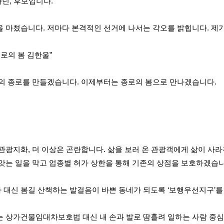
닌, 후보입니다.
 마쳤습니다. 저마다 본격적인 선거에 나서는 각오를 밝힙니다. 제가
종로의 봄 김한울”
의 종로를 만들겠습니다. 이제부터는 종로의 봄으로 만나겠습니다.
관광지화, 더 이상은 곤란합니다. 삶을 보러 온 관광객에게 삶이 사라
앗는 일을 막고 업종별 허가 상한을 통해 기존의 상점을 보호하겠습니
대신 봄길 산책하는 발걸음이 바쁜 동네가 되도록 ‘보행우선지구’를
 상가건물임대차보호법 대신 내 손과 발로 땀흘려 일하는 사람 중심의