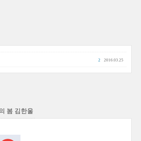
2
2016.03.25
의 봄 김한울