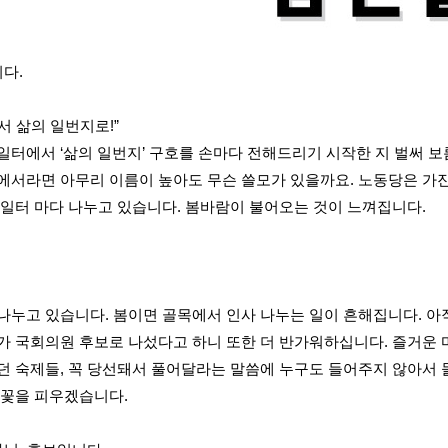
다.
서 삶의 일번지로!”
일터에서 ‘삶의 일번지’ 구호를 손마다 전해드리기 시작한 지 벌써 보
에서라면 아무리 이름이 높아도 무슨 쓸모가 있을까요. 노동당은 가진 
 일터 마다 나누고 있습니다. 봄바람이 불어오는 것이 느껴집니다.
나누고 있습니다. 봄이면 골목에서 인사 나누는 일이 흔해집니다. 아직 
가 국회의원 후보로 나섰다고 하니 또한 더 반가워하십니다. 즐거운 마
던 숙제들, 꼭 당선돼서 풀어달라는 말씀에 누구도 들어주지 않아서 
봄꽃을 피우겠습니다.