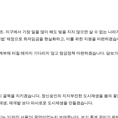
00조. 지구에서 가장 일을 많이 해도 빚을 지지 않으면 살 수 없는 나
원법’ 제정으로 최저임금을 현실화하고, 이를 위한 지원을 마련하겠습
계부채 터질 때까지 기다리지 않고 탕감정책 마련하겠습니다. 담보
 골목을 지키겠습니다. 창신숭인의 지지부진한 도시재생을 봄의 꽃눈
재생, 재개발 보다 따사로운 도시재생을 만들겠습니다.
는 ‘디자인 서울’이 무엇이었는지 보여줍니다. 보기 좋게 꾸미기 위해