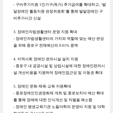
-
구비추가지원
1
인가구
(
독거
)
추가급여를 확대하고
, ‘
발
달장애인 활동지원 판정위원회
’
를 통해 발달장애인 구
비추가시간 신설
3.
장애인자립생활센터 운영 지원 확대
-
장애인자립생활센터의 가치와 역할에 맞는 예산 편성
을 위해 종로구 전체예산의
0.01%
증액
4.
지역사회 장애인 편의시설 설치 지원
-
종로구 내 공공시설 및 상업시설에 대한 장애인편의시
설 개선비용을 지원하여 장애인접근성 및 이동권 확대
5.
장애인 문화
·
체육
·
교육 지원확대
-
종로장애인인권영화제 개최 및 종로보치아 예산 확대
를 통해 장애에 대한 인식개선 및 차별을 해소함
-
장애인 평생교육기관 노들야학의 운영비 지원 및 야학