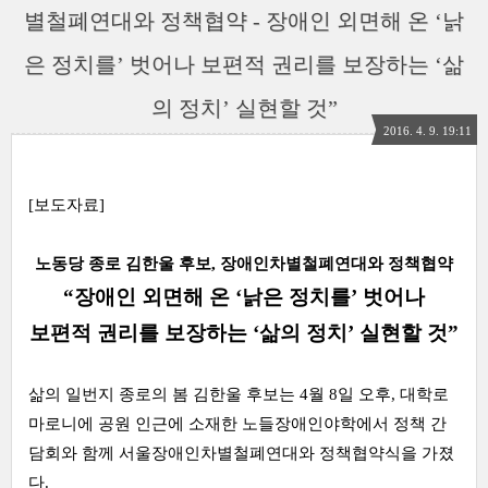
별철폐연대와 정책협약 - 장애인 외면해 온 ‘낡
은 정치를’ 벗어나 보편적 권리를 보장하는 ‘삶
의 정치’ 실현할 것”
2016. 4. 9. 19:11
[
보도자료
]
노동당 종로 김한울 후보
,
장애인차별철폐연대와 정책협약
“
장애인 외면해 온
‘
낡은 정치를
’
벗어나
보편적 권리를 보장하는
‘
삶의 정치
’
실현할 것
”
삶의 일번지 종로의 봄 김한울 후보는
4
월
8
일 오후
,
대학로
마로니에 공원 인근에 소재한 노들장애인야학에서 정책 간
담회와 함께 서울장애인차별철폐연대와 정책협약식을 가졌
다
.