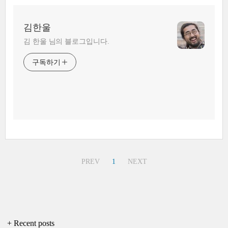
김한울
김 한울 님의 블로그입니다.
구독하기
PREV
1
NEXT
+ Recent posts