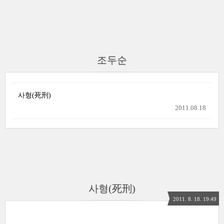
조두순
사형(死刑)
2011.08.18
사형(死刑)
2011. 8. 18. 19:49