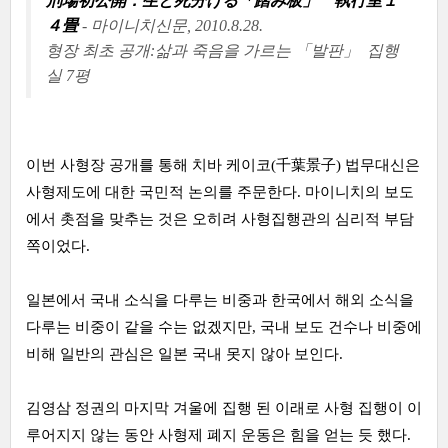
刑場初公開：生と死分ける「踏み板」 執行室１
４畳
- 마이니치신문, 2010.8.28.
형장 최초 공개:삶과 죽음을 가르는 「발판」 집행
실 7평
이번 사형장 공개를 통해 치바 케이코(千葉景子) 법무대신은
사형제도에 대한 국민적 논의를 주문한다. 마이니치의 보도
에서 촛점을 맞추는 것은 오히려 사형집행관의 심리적 부담
쪽이었다.
일본에서 국내 소식을 다루는 비중과 한국에서 해외 소식을
다루는 비중이 같을 수는 없겠지만, 국내 보도 건수나 비중에
비해 일반의 관심은 일본 국내 못지 않아 보인다.
김영삼 정권의 마지막 겨울에 집행 된 이래로 사형 집행이 이
루어지지 않는 동안 사형제 폐지 운동은 힘을 얻는 듯 했다.