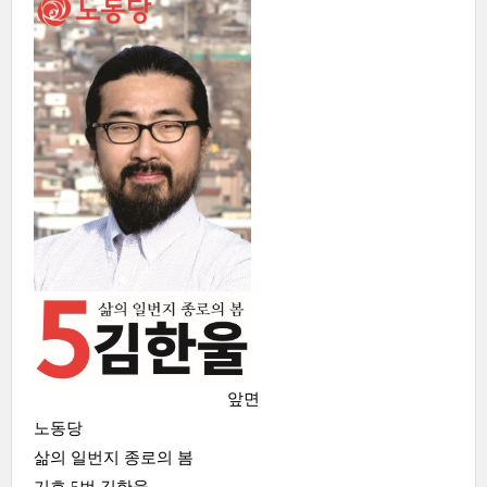
앞면
노동당
삶의 일번지 종로의 봄