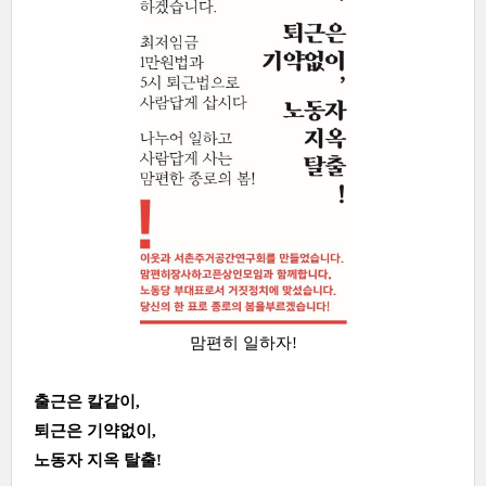
맘편히 일하자!
출근은 칼같이,
퇴근은 기약없이,
노동자 지옥 탈출!