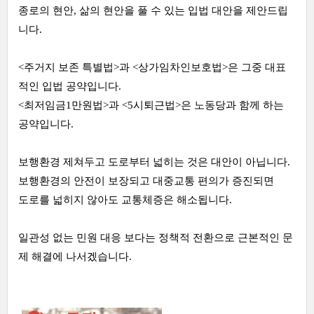
종로의 현안, 삶의 현안을 풀 수 있는 입법 대안을 제안드립
니다.
<주거지 보존 특별법>과 <상가임차인보호법>은 그중 대표
적인 입법 공약입니다.
<최저임금1만원법>과 <5시퇴근법>은 노동당과 함께 하는
공약입니다.
보행환경 제쳐두고 도로부터 넓히는 것은 대안이 아닙니다.
보행환경의 안전이 보장되고 대중교통 편의가 증진되면
도로를 넓히지 않아도 교통체증은 해소됩니다.
일관성 없는 민원 대응 보다는 정책적 전환으로 근본적인 문
제 해결에 나서겠습니다.