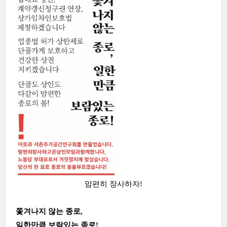
맘편히 장사하자!
쫓겨나지 않는 종로,
일한만큼 보람있는 종로!