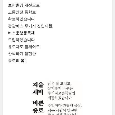
보행환경 개선으로
교통안전 통학로
확보하겠습니다
관광버스 주거지 진입제한,
버스운행등록제
도입하겠습니다
유모차도 휠체어도
산책하기 맘편한
종로의 봄!