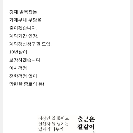
경제 발목잡는
가계부채 부담을
줄이겠습니다.
계약기간 연장,
계약갱신청구권 도입,
10년살이
보장하겠습니다
이사걱정
전학걱정 없이
맘편한 종로의 봄!