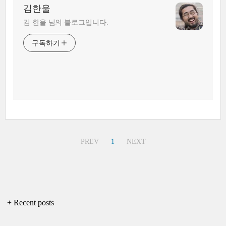
김한울
김 한울 님의 블로그입니다.
구독하기
PREV
1
NEXT
+ Recent posts