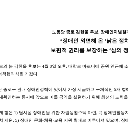
노동당 종로 김한울 후보
,
장애인차별철
“
장애인 외면해 온
‘
낡은 정
보편적 권리를 보장하는
‘
삶의 
로의 봄 김한울 후보는
4
월
8
일 오후
,
대학로 마로니에 공원 인근에 
정책협약식을 가졌다
.
은 종로구 관내 장애인정책에 있어서 가장 시급하고 구체적인
5
개 항
재확인하는 동시에 앞으로 이들 공약을 실현하기 위해 최선의 노력을
개 항은
1)
탈시설 장애인을 위한 자립생활주택 마련
, 2)
장애인활동지
치 지원
, 5)
장애인 문화
·
체육
·
교육 지원 확대로 이루어져 있으며
,
장