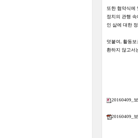
또한 협약식에 
정치의 관행 
인 삶에 대한 
덧붙여
,
활동보
환하지 않고서
2016040
2016040