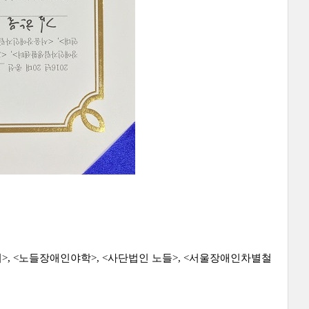
터
>, <
노들장애인야학
>, <
사단법인 노들
>, <
서울장애인차별철