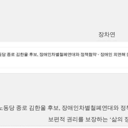
장차연
동당 종로 김한울 후보, 장애인차별철폐연대와 정책협약 - 장애인 외면해 온
 노동당 종로 김한울 후보, 장애인차별철폐연대와 정책
보편적 권리를 보장하는 ‘삶의 정