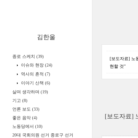
김한울
종로 스케치
(39)
[보도자료] 노
이슈와 현장
(24)
현할 것”
역사의 흔적
(7)
이야기 산책
(6)
살며 생각하며
(19)
기고
(8)
언론 보도
(33)
[보도자료]
좋은 음악
(4)
노동당에서
(10)
20대 국회의원 선거 종로구 선거