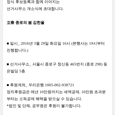
정식 후보등록과 함께 이어지는
선거사무소 개소식에 초대합니다.
立春 종로의 봄 김한울
■ 일시_ 2016년 3월 29일 화요일 16시 (본행사는 19시부터
진행합니다.)
■
선거사무소_ 서울시 종로구 창신동 465번지 (종로 298) 동
은빌딩 5층
■
후원계좌_ 우리은행 1005-002-938721
정치후원금은 매년 10만원까지는 세액공제, 10만원 초과분
부터는 소득공제 혜택을 받으실 수 있습니다.
*법인 및 단체, 공무원은 후원이 불가합니다.