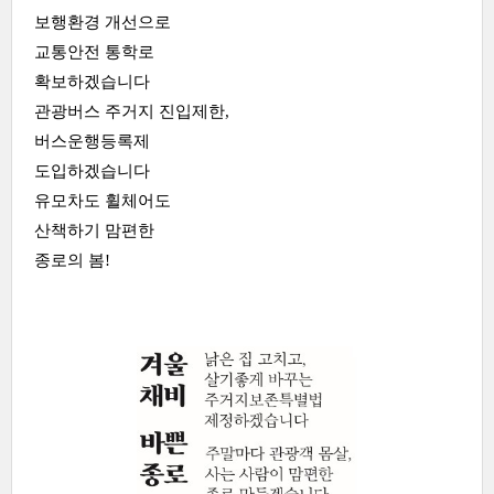
보행환경 개선으로
교통안전 통학로
확보하겠습니다
관광버스 주거지 진입제한,
버스운행등록제
도입하겠습니다
유모차도 휠체어도
산책하기 맘편한
종로의 봄!