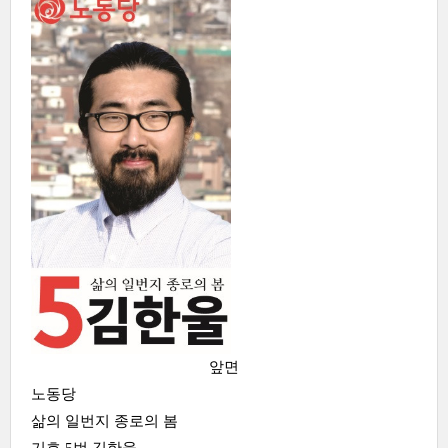
앞면
노동당
삶의 일번지 종로의 봄