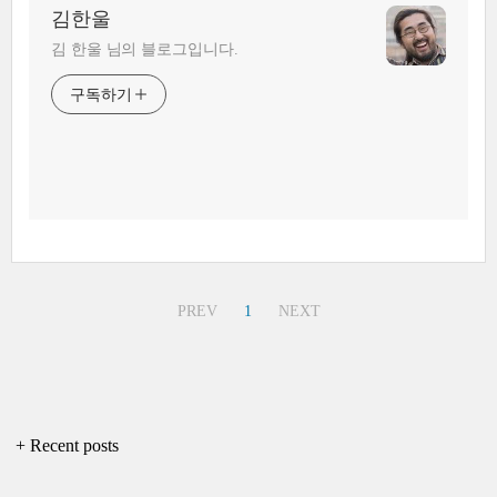
김한울
김 한울 님의 블로그입니다.
구독하기
PREV
1
NEXT
+ Recent posts