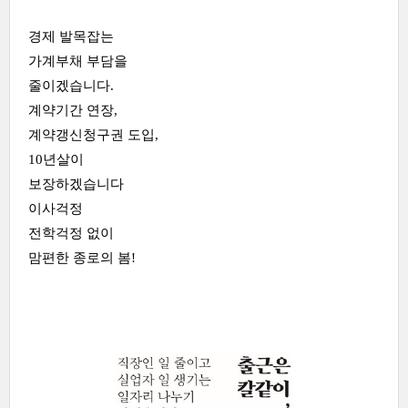
경제 발목잡는
가계부채 부담을
줄이겠습니다.
계약기간 연장,
계약갱신청구권 도입,
10년살이
보장하겠습니다
이사걱정
전학걱정 없이
맘편한 종로의 봄!