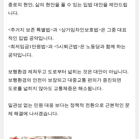
종로의 현안, 삶의 현안을 풀 수 있는 입법 대안을 제안드립
니다.
<주거지 보존 특별법>과 <상가임차인보호법>은 그중 대표
적인 입법 공약입니다.
<최저임금1만원법>과 <5시퇴근법>은 노동당과 함께 하는
공약입니다.
보행환경 제쳐두고 도로부터 넓히는 것은 대안이 아닙니다.
보행환경의 안전이 보장되고 대중교통 편의가 증진되면
도로를 넓히지 않아도 교통체증은 해소됩니다.
일관성 없는 민원 대응 보다는 정책적 전환으로 근본적인 문
제 해결에 나서겠습니다.