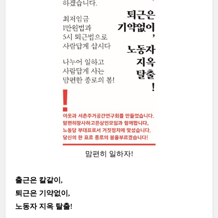
맘편히 일하자!
출근은 칼같이,
퇴근은 기약없이,
노동자 지옥 탈출!