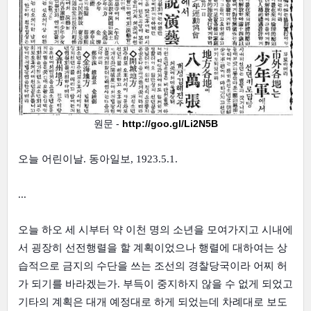
원문 - 
http://goo.gl/Li2N5B
오늘 어린이날. 동아일보, 1923.5.1.
...
오늘 하오 세 시부터 약 이천 명의 소년을 모여가지고 시내에
서 굉장히 선전행렬을 할 계획이었으나 행렬에 대하여는 상
습적으로 금지의 수단을 쓰는 조선의 경찰당국이라 어찌 허
가 되기를 바라겠는가. 부득이 중지하지 않을 수 없게 되었고 
기타의 계획은 대개 예정대로 하게 되었는데 차례대로 보도