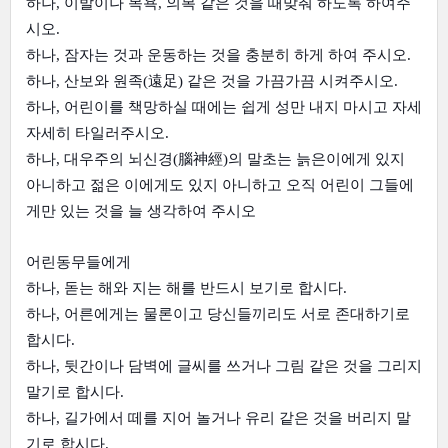
하나, 이발이나 목욕, 의복 같은 것을 때맞춰 하도록 하여주
시오.
하나, 잠자는 것과 운동하는 것을 충분히 하게 하여 주시오.
하나, 산보와 원족(遠足) 같은 것을 가끔가끔 시켜주시오.
하나, 어린이를 책망하실 때에는 쉽게 성만 내지 마시고 자세
자세히 타일러주시오.
하나, 대우주의 뇌신경(腦神經)의 말초는 늙은이에게 있지 
아니하고 젊은 이에게도 있지 아니하고 오직 어린이 그들에
게만 있는 것을 늘 생각하여 주시오
어린동무들에게
하나, 돋는 해와 지는 해를 반드시 보기로 합시다.
하나, 어른에게는 물론이고 당신들끼리도 서로 존대하기로 
합시다.
하나, 뒷간이나 담벽에 글씨를 쓰거나 그림 같은 것을 그리지 
말기로 합시다.
하나, 길가에서 떼를 지어 놀거나 유리 같은 것을 버리지 말
기로 합시다.