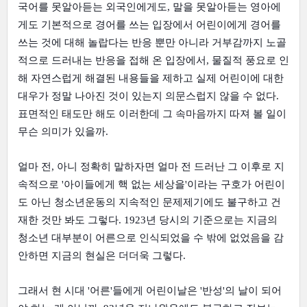
국어를 못알아듣는 외국인에게도, 말을 못알아듣는 영아에
게도 기본적으로 경어를 쓰는 입장에서 어린이에게 경어를 
쓰는 것에 대해 놀랍다는 반응 뿐만 아니라 거부감까지 노골
적으로 드러내는 반응을 접해 온 입장에서, 물질적 풍요로 인
해 자연스럽게 해결된 내용들을 제하고 실제 어린이에 대한 
대우가 정말 나아진 것이 있는지 의문스럽지 않을 수 없다. 
표면적인 태도만 해도 이러한데 그 속마음까지 따져 볼 일이 
무슨 의미가 있을까.
얼마 전, 아니 정확히 말하자면 얼마 전 드러난 그 이후로 지
속적으로 '아이들에게 핵 없는 세상을'이라는 구호가 어린이
도 아닌 청소년운동의 지속적인 문제제기에도 불구하고 건
재한 것만 봐도 그렇다. 1923년 당시의 기준으로는 지금의 
청소년 대부분이 어른으로 인식되었을 수 밖에 없었음을 감
안하면 지금의 현실은 더더욱 그렇다.
그래서 현 시대 '어른'들에게 어린이날은 '반성'의 날이 되어