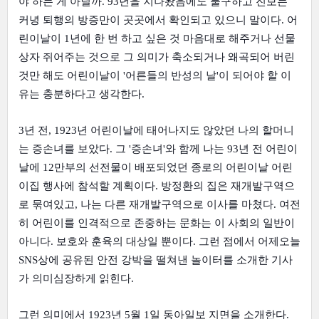
야 하는 게 아닐까. 93년을 지나왔음에도 불구하고 진보는 
커녕 퇴행의 방증만이 곳곳에서 확인되고 있으니 말이다. 어
린이날이 1년에 한 번 하고 싶은 것 마음대로 해주거나 선물 
상자 쥐어주는 것으로 그 의미가 축소되거나 왜곡되어 버린 
것만 해도 어린이날이 '어른들의 반성의 날'이 되어야 할 이
유는 충분하다고 생각한다.
3년 전, 1923년 어린이날에 태어나지도 않았던 나의 할머니
는 증손녀를 보았다. 그 '증손녀'와 함께 나는 93년 전 어린이
날에 12만부의 선전물이 배포되었던 종로의 어린이날 어린
이집 행사에 참석할 계획이다. 방정환의 집은 재개발구역으
로 묶여있고, 나는 다른 재개발구역으로 이사를 마쳤다. 여전
히 어린이를 인격적으로 존중하는 문화는 이 사회의 일반이 
아니다. 보호와 훈육의 대상일 뿐이다. 그런 점에서 어제오늘 
SNS상에 공유된 안전 강박을 떨쳐낸 놀이터를 소개한 기사
가 의미심장하게 읽힌다.
그런 의미에서 1923년 5월 1일 동아일보 지면을 소개한다. 