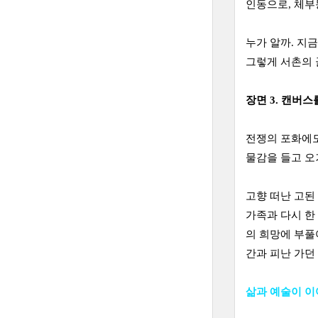
인동으로, 체부
누가 알까. 지
그렇게 서촌의 
장면 3. 캔버
전쟁의 포화에도
물감을 들고 오
고향 떠난 고된
가족과 다시 한
의 희망에 부풀
간과 피난 가던
삶과 예술이 이