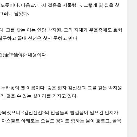
노릇이다. 다음날, 다시 걸음을 서둘렀다. 그렇게 몇 집을 찾
그러니 남았다.
 그를 찾는 이는 연암 박지원. 그의 지혜가 우울증에도 효험
불구하고 끝내 신선은 찾지 못하고 만다.
(金神仙傳)> 내용이다.
누하동의 옛 이름이다. 숨은 현자 김신선과 그를 찾는 박지원
라 걸을 수 있는 실마리를 가지고 있다.
편찬되었으니 <김신선전>의 인물들의 발걸음이 일으킨 먼지가
은 아스팔트 아래로는 오늘도 청계로 향하는 물이 흐르고, 골목