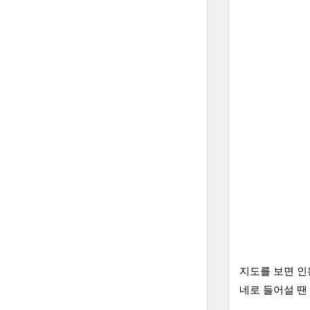
지도를 보면 인
네로 들어설 땐