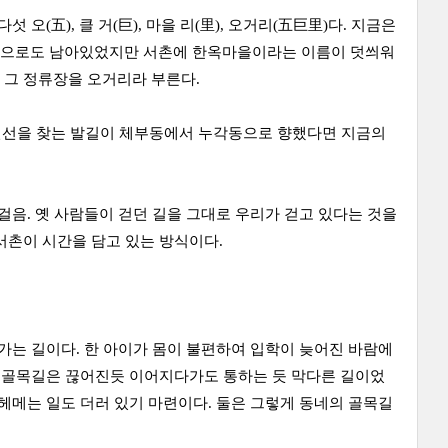
(五), 클 거(巨), 마을 리(里), 오거리(五巨里)다. 지금은
름으로도 남아있었지만 서촌에 한옥마을이라는 이름이 덧씌워
 그 정류장을 오거리라 부른다.
기 신선을 찾는 발길이 체부동에서 누각동으로 향했다면 지금의
걸음. 옛 사람들이 걷던 길을 그대로 우리가 걷고 있다는 것을
서촌이 시간을 담고 있는 방식이다.
가는 길이다. 한 아이가 몸이 불편하여 입학이 늦어진 바람에
한 골목길은 끊어진듯 이어지다가도 통하는 듯 막다른 길이었
헤메는 일도 더러 있기 마련이다. 둘은 그렇게 동네의 골목길