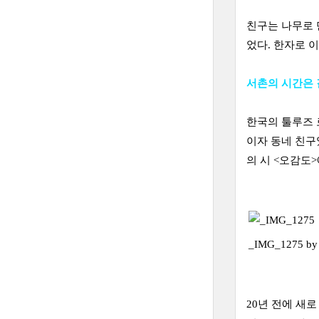
친구는 나무로 
었다. 한자로 
서촌의 시간은
한국의 툴루즈 
이자 동네 친구
의 시 <오감도
_IMG_1275 b
20년 전에 새