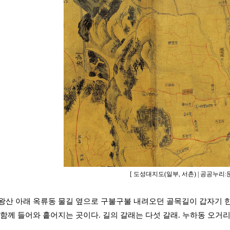
[ 도성대지도(일부, 서촌) | 공공누리:
왕산 아래 옥류동 물길 옆으로 구불구불 내려오던 골목길이 갑자기 한 
 함께 들어와 흩어지는 곳이다. 길의 갈래는 다섯 갈래. 누하동 오거리