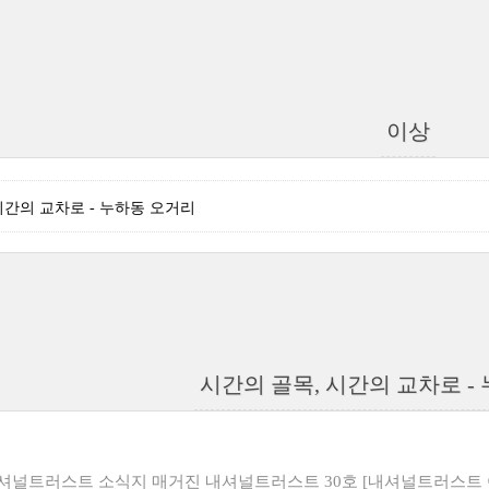
이상
시간의 교차로 - 누하동 오거리
시간의 골목, 시간의 교차로 -
내셔널트러스트 소식지
매거진 내셔널트러스트 30호 [내셔널트러스트