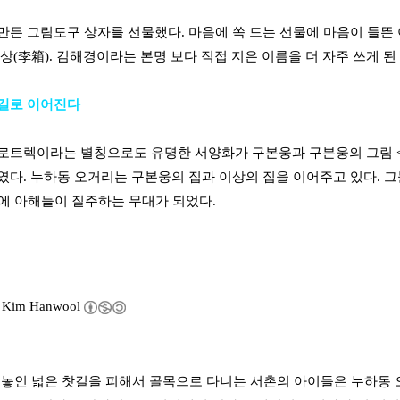
만든 그림도구 상자를 선물했다. 마음에 쏙 드는 선물에 마음이 들뜬 
이상(李箱). 김해경이라는 본명 보다 직접 지은 이름을 더 자주 쓰게 된
 길로 이어진다
로트렉이라는 별칭으로도 유명한 서양화가 구본웅과 구본웅의 그림 <
였다. 누하동 오거리는 구본웅의 집과 이상의 집을 이어주고 있다. 
>에 아해들이 질주하는 무대가 되었다.
y
Kim Hanwool
로 놓인 넓은 찻길을 피해서 골목으로 다니는 서촌의 아이들은 누하동 