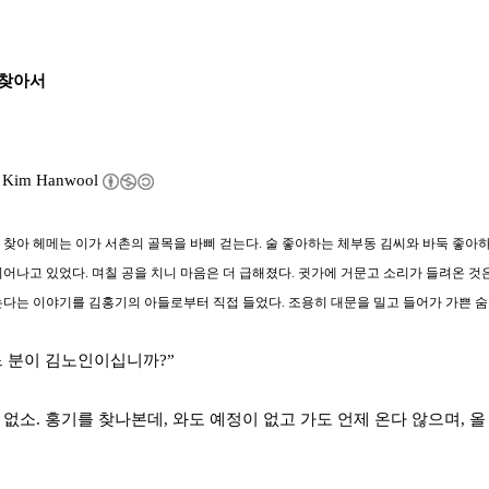
 찾아서
y
Kim Hanwool
 찾아 헤메는 이가 서촌의 골목을 바삐 걷는다. 술 좋아하는 체부동 김씨와 바둑 좋아하
피어나고 있었다. 며칠 공을 치니 마음은 더 급해졌다. 귓가에 거문고 소리가 들려온 것
는다는 이야기를 김홍기의 아들로부터 직접 들었다. 조용히 대문을 밀고 들어가 가쁜 
느 분이 김노인이십니까?”
 없소. 홍기를 찾나본데, 와도 예정이 없고 가도 언제 온다 않으며, 올