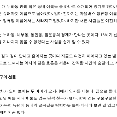
 누하동 안의 작은 동네 이름들 중 하나로 소개되어 있기도 하다. 다섯 오
은 슈퍼마켓 이름으로 남아있다. 얼마 전까지는 마을버스 정류장 이
 정류장 이름에서는 사라지고 말았다. 하지만 서촌 사람들은 여전히
 누하동, 체부동, 통인동, 필운동의 경계가 만나는 곳이다. 18세
 지나치지 않을 수 없었다는 사실을 쉽게 알 수 있다.
그 길과 길이 만나고 흩어지는 곳마다 지금도 여전히 이어지고 있는 발
으로 느껴지는 역사의 깊은 호흡은 서촌이 간직한 시간의 숨결이고, 
친구의 선물
 차가 있어 보이는 두 아이가 오거리에서 인사를 나눈다. 집으로 돌아
 몇 해를 지내며 둘도 없는 단짝 친구가 됐다. 함께 걷는 구불구불
 가득한 유년에 동네의 골목길을 탐험하듯 돌아 다니다 보면 길 잃고 
 헤어지곤 했다.