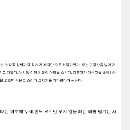
는 누각동 김씨까지 찾아 가 봤지만 모두 허탕이었다. 해는 인왕산을 넘어 처
은 그 때였다. 누각동 이만호 집이 머리를 스친다. 김홍기가 거문고를 좋아하는
숨을 고르며 거문고 소리가 그치기를 기다렸다가 묻는다.
 때는 하루에 두세 번도 오지만 오지 않을 때는 해를 넘기는 사