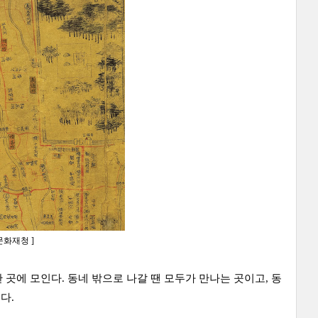
문화재청 ]
곳에 모인다. 동네 밖으로 나갈 땐 모두가 만나는 곳이고, 동
다.