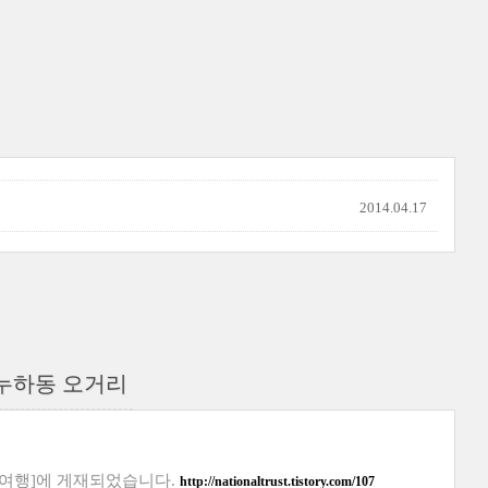
2014.04.17
 누하동 오거리
 여행]에 게재되었습
니다.
http://nationaltrust.tistory.com/107