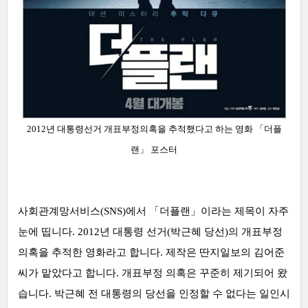
2012년 대통령선거 개표부정의혹을 추적했다고 하는 영화
「
더플
랜」 포스터
사회관계망서비스(SNS)에서 「
더플랜」이라는 제목이 자주
눈에 띱니다. 2012년 대통령 선거(박근혜 당선)의 개표부정
의혹을 추적한 영화라고 합니다.
제작은 딴지일보의 김어준
씨가 맡았다고 합니다. 개표부정 의혹은 꾸준히 제기되어 왔
습니다. 박근혜 전 대통령의 당선을 인정할 수 없다는 일인시