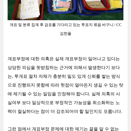
개표 및 분류 집계 후 검표를 기다리고 있는 투표지 묶음 바구니 / CC
김한울
개표부정에 대한 의혹은 실제 개표부정이 일어나고 있다는
상당한 의심을 뒷받침하는 근거에 의해서 발생한다기 보다
는, 투개표 절차 자체가 충분히 밀도 있게 신뢰를 쌓는 방식
으로 진행되지 못함에 따라 헛점이 얼마든지 생길 수 있는 탓
에 제기될 수 있는 일임을 인정해야 합니다. 실제 의혹의 사
실여부 보다 일상적으로 부정적인 가능성을 최소화하는 노
력이 절실하다는 점이 더 강조되어야 할 일인지도 모릅니다.
그런 점에서 개표부정 문제에 대한 제기는 끝을 알 수 없는