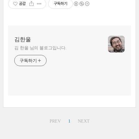
공감
구독하기
김한울
김 한울 님의 블로그입니다.
구독하기
PREV
1
NEXT