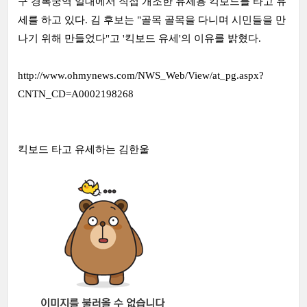
구 경복궁역 일대에서 직접 개조한 유세용 킥보드를 타고 유
세를 하고 있다. 김 후보는 "골목 골목을 다니며 시민들을 만
나기 위해 만들었다"고 '킥보드 유세'의 이유를 밝혔다.
http://www.ohmynews.com/NWS_Web/View/at_pg.aspx?
CNTN_CD=A0002198268
킥보드 타고 유세하는 김한울