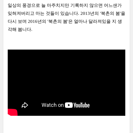
일상의 풍경으로 늘 마주치지만 기록하지 않으면 어느샌가
잊혀져버리고 마는 것들이 있습니다. 2013년의 '북촌의
봄'
을
다시 보며 2016년의 '북촌의 봄'은 얼마나 달라져있을 지 생
각해 봅니다.