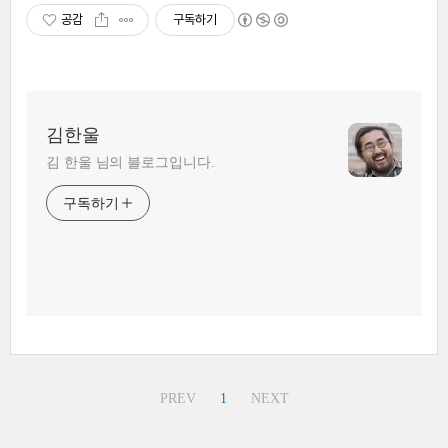
공감
구독하기
김한울
김 한울 님의 블로그입니다.
구독하기
PREV
1
NEXT