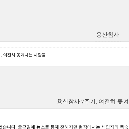
용산참사
, 여전히 쫓겨나는 사람들
용산참사 7주기, 여전히 쫓
이었습니다. 출근길에 뉴스를 통해 전해지던 현장에서는 세입자의 목숨