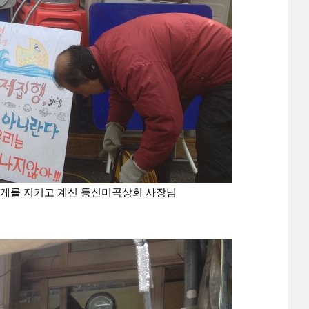
가게를 지키고 계신 동신미곡상회 사장님