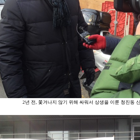
2년 전, 쫓겨나지 않기 위해 싸워서 상생을 이룬
청진동 