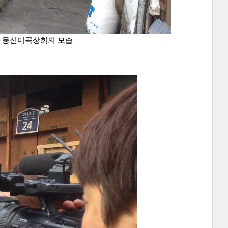
인 동신미곡상회의 모습