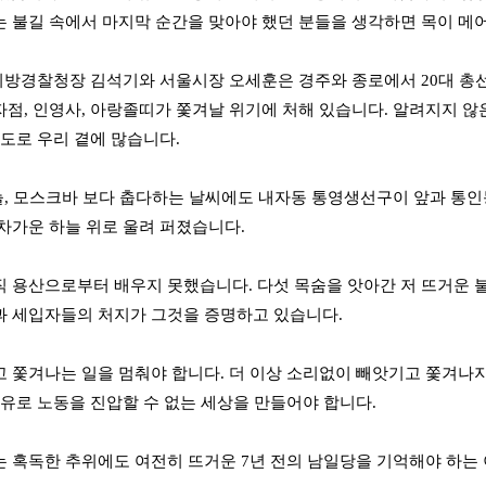
 불길 속에서 마지막 순간을 맞아야 했던 분들을 생각하면 목이 메어
지방경찰청장 김석기와 서울시장 오세훈은 경주와 종로에서 20대 총
점, 인영사, 아랑졸띠가 쫓겨날 위기에 처해 있습니다. 알려지지 않
정도로 우리 곁에 많습니다.
늘, 모스크바 보다 춥다하는 날씨에도 내자동 통영생선구이 앞과 통
차가운 하늘 위로 울려 퍼졌습니다.
 용산으로부터 배우지 못했습니다. 다섯 목숨을 앗아간 저 뜨거운 불
 세입자들의 처지가 그것을 증명하고 있습니다.
 쫓겨나는 일을 멈춰야 합니다. 더 이상 소리없이 빼앗기고 쫓겨나지 않
소유로 노동을 진압할 수 없는 세상을 만들어야 합니다.
 혹독한 추위에도 여전히 뜨거운 7년 전의 남일당을 기억해야 하는