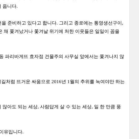
 옵니다.
선을 준비하고 있다고 합니다. 그리고 종로에는 통영생선구이,
은 채 쫓겨났거나 쫓겨날 위기에 처한 이웃들은 일일이 꼽을
인동 파리바게뜨 효자점 건물주의 사무실 앞에서는 쫓겨나지 않
길처럼 뜨거운 싸움으로 2016년 1월의 추위를 녹여야만 하는
아도 되는 세상, 사람답게 살 수 있는 세상, 일 한 만큼 풍
 이유입니다.