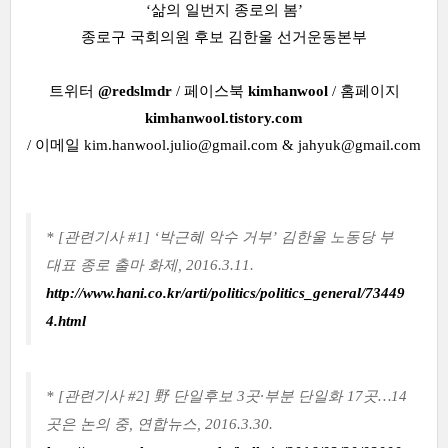
‘삶의 일번지 종로의 봄’
종로구 국회의원 후보 김한울 선거운동본부
트위터
@redslmdr
/ 페이스북
kimhanwool
/ 홈페이지
kimhanwool.tistory.com
/ 이메일 kim.hanwool.julio@gmail.com & jahyuk@gmail.com
* [관련기사 #1] ‘박근혜 악수 거부’ 김한울 노동당 부
대표 종로 출마 화제, 2016.3.11.
http://www.hani.co.kr/arti/politics/politics_general/73449
4.html
* [관련기사 #2] 野 단일후보 3곳·부분 단일화 17곳…14
곳은 논의 중, 연합뉴스, 2016.3.30.