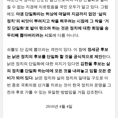
질 수 없는 지경에 이르렀음을 국민 모두가 알고 있다. 그럼
에도
야권 단일화라는 허상에 매달려 지금까지 없던 ‘삶의
정치’의 씨앗이 뿌려지고 싹을 틔우려는 시점에 그 싹을 ‘거
짓 단일화’로 밟아 꺾으려 하는 것은 정치에 대한 희망을 송
두리째 뽑아버리려는 시도
에 다름 아니다.
쇠뿔도 단 김에 뽑으라는 격언이 있다. 이 참에
정세균 후보
는 낡은 정치의 후보를 단일화 할 것을 공식적으로 제안
한다.
낡은 정치의 단일화에 대한 의지가 있다면
김한울 후보는 삶
의 정치를 단일화 하는데에 모든 것을 내려놓고 임할 모든 준
비가 되어 있다
. 낡은 정치와 살의 정치의 일대일 구도로 이
번 종로 국회의원 선거를 치르는 것이 한국 정치의 운명을 그
전과 후로 가를 수 있는 유일한 방법임을 거듭 강조한다.
2016년 4월 4일