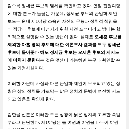
갈수록 정세균 후보의 열세를 확인하고 있다. 연일 집권여당
에 대한 분노가 들끓는 가운데, 정세균 후보의 단일화 제안
보도는 원내 제1야당 소속인 자신의 무능과 정치적 책임을
타 정당과 후보에 떠넘기기 위한 사전 포석이라고 밖에는 합
리적으로 설명할 수 있는 방법이 없다. 실제로
오세훈 후보를
제외한 아홉 명의 후보에 대한 여론조사 결과를 모두 정세균
후보에 몰아준다 해도 정세균 후보는 오세훈 후보의 지지도
에 미치지 못한다
는 것은 덧셈이 가능하면 누구나 확인할 수
있는 기정사실이다.
이러한 가운데 사실과 다른 단일화 제안이 보도되고 있는 상
황은 삶의 정치를 가로막는 낡은 정치의 문법이 여전히 시도
되고 있음을 확인케 한다.
김한울 선본은 이러한 모든 상황이 낡은 정치의 고루한 속임
수라고 판단한다. 제1야당은 늘 여권과 야권을 나누어 야권