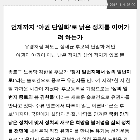
2016. 4. 4. 06:00
언제까지 ‘야권 단일화’로 낡은 정치를 이어가
려 하는가
유령처럼 떠도는 정세균 후보의 단일화 제안
여권과 야권이 아닌 낡은 정치와 삶의 정치가 있을 뿐
종로구 노동당 김한울 후보가
‘정치 일번지에서 삶의 일번지
로!’
라는 슬로건으로 종로구 유권자를 만나기 시작*한 지 한
달 가까운 시간이 지났다. 후보등록을 기점으로는
‘삶의 일
번지 종로의 봄 김한울’
이라는 새로운 슬로건으로 유권자를
만나고 있다. 주류 언론에서 다루지 않는 이른바 ‘군소 후
보’이지만, 국민에게 실망과 좌절, 낙담을 안겨준
국회 안의
낡은 정치에 맞서 정치의 새로운 희망을 불어넣을 삶의 정치
를 전면에
내세우며 직접 유권자를 만나는 유기농 선거운동
으로 ‘기울어진 운동장’을 극복하기 위한 꾸준한 노력을 경