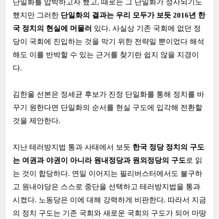
단일화를 압박하고자 했고, 때로는 그 단일화가 성사되기도
했지만 그러한
단일화의 결과는 우리 모두가 보듯 2016년 한
국 정치의 현실에 머물러
있다. 사실상 기존 국회에 없던 정
당이 국회에 진입하는 것을 막기 위한 전략일 뿐이었다 해석
해도 이를 반박할 수 있는 근거를 찾기란 쉽지 않을 지경이
다.
김한울 선본은 정세균 후보가 진정 단일화를 통해 정치를 바
꾸기 원한다면 단일화의 순서를 현실 구도에 입각해 전환할
것을 제안한다.
지난 테러방지법 통과 사태에서 보듯
한국 정당 정치의 구도
는 여권과 야권이 아니라 원내정당과 원외정당의 구도
로 읽
는 것이 합당하다. 연일 이어지는 필리버스터에서도 불구하
고 원내야당은 스스로 중단을 선택하고 테러방지법을 통과
시켰다. 노동당은 이에 대해 강력하게 비판한다. 따라서 지금
의 정치 구도는 기존 국회와 새로운 국회의 구도가 되어 마땅