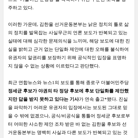
주하고 있다.
이러한 가운데, 김한울 선거운동본부는 낡은 정치의 틀로 삶
의 정치를 발목잡는 사실무근의 언론 보도가 반복되고 있는
실태에 대해 심각한 문제의식을 느끼며, 해당 보도에 대한 진
실을 밝히고 근거 없는 단일화 제안에 대한 오해를 불식하여
유권자의 알권리를 보장하기 위해 공식적인 입장을 표명하
지 않을 수 없는 상황에 이르렀다고 판단했다.
최근 연합뉴스와 뉴스1의 보도를 통해 종로구 더불어민주당
정세균 후보가 야권의 타 정당 후보에 후보 단일화를 제안했
지만 답을 받지 못하고 있다는 기사
가 연속 출고*됐다. 진실
을 파악하기 어려운 유권자의 입장에서는 보도된 그대로 믿
을 수 밖에 없겠으나, 공식/비공식을 통틀어 정세균 후보로부
터 어떠한 사소한 제안 조차 받은 바 없는 김한울 후보와 선
거운동본부는 명백히 사실과 다른 보도가 반복되고 있는 것