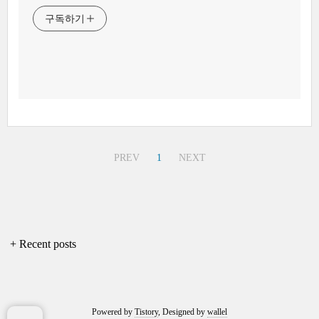
구독하기
PREV
1
NEXT
+ Recent posts
Powered by
Tistory
, Designed by
wallel