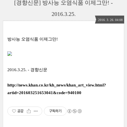
[경향신문] 방사능 오염식품 이제그만! -
2016.3.25.
2016. 3. 26. 04:08
방사능 오염식품 이제그만!
2016.3.25. - 경향신문
http://news.khan.co.kr/kh_news/khan_art_view.html?
artid=201603251653041&code=940100
공감
구독하기