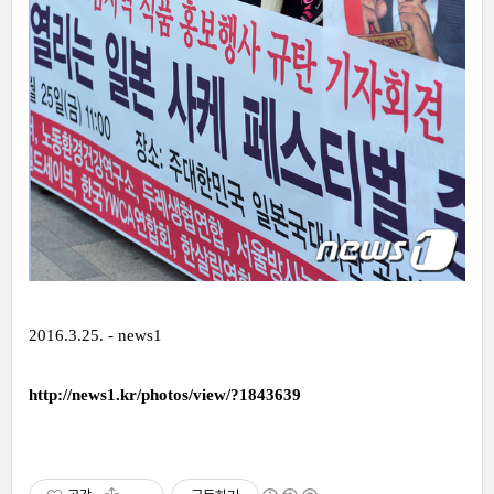
2016.3.25. - news1
http://news1.kr/photos/view/?1843639