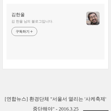
김한울
김 한울 님의 블로그입니다.
구독하기
[연합뉴스] 환경단체 "서울서 열리는 '사케축제'
중단해야" - 2016.3.25