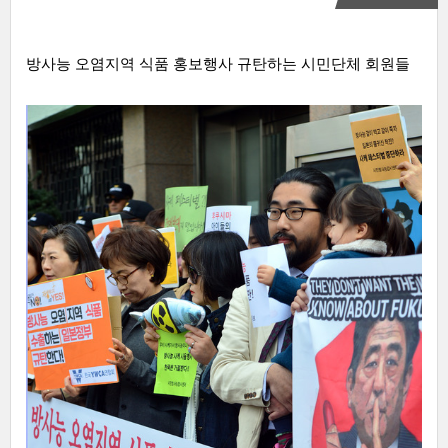
방사능 오염지역 식품 홍보행사 규탄하는 시민단체 회원들