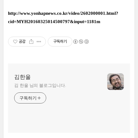
http://www.yonhapnews.co.kr/video/2602000001.html?
cid=MYH20160325014500797&input=1181m
공감
구독하기
김한울
김 한울 님의 블로그입니다.
구독하기