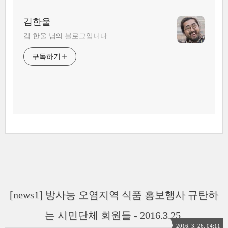
김한울
김 한울 님의 블로그입니다.
구독하기
[news1] 방사능 오염지역 식품 홍보행사 규탄하
는 시민단체 회원들 - 2016.3.25.
2016. 3. 26. 04:11