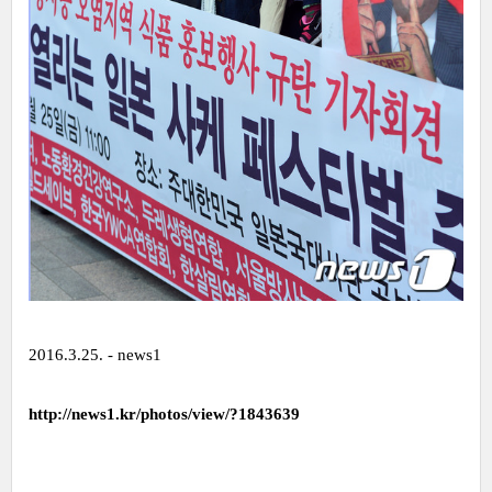
2016.3.25. - news1
http://news1.kr/photos/view/?1843639