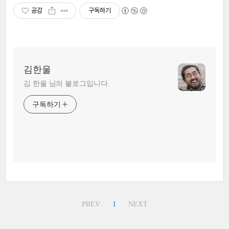
공감
구독하기
김한울
김 한울 님의 블로그입니다.
구독하기
PREV
1
NEXT