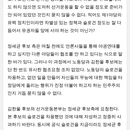
도 하지 않으면 도저히 선거운동을 할 수 없을 정도로 준비가
안 되어 있었던 것인지 묻지 않을 수 없다
.
적어도 제
1
야당의
유력 정치인이라면 차별성 있는 정책과 슬로건 정도는 잘 다
듬어서 유권자들 앞에 서야 하는 것이 아닌가
?
정세균 후보 측은 며칠 전에도 언론사들을 통해 야권연대를
하고 싶지만 다른 야당들이 협조를 안 하고 있다는 식으로 말
한 바가 있다
.
그러나 이 과정에서 노동당과 김한울 후보에는
단 한 번도 유사한 협조요청 조차 없었다
.
노동당의 슬로건을
차용하고
,
없던 일을 만들어 자신들의 무능에 대한 책임을 타
정당에게 돌리는 행위가 진정 더불어 하고자 하는 민주주의
인지 거듭 묻지 않을 수 없다
.
김한울 후보와 선거운동본부는 정세균 후보측에 요청한다
.
본 후보의 슬로건을 차용했던 것에 대해 자성하고 정중히 사
과하기 바란다
.
동시에 공식 슬로건을 지금이라도 정세균 후