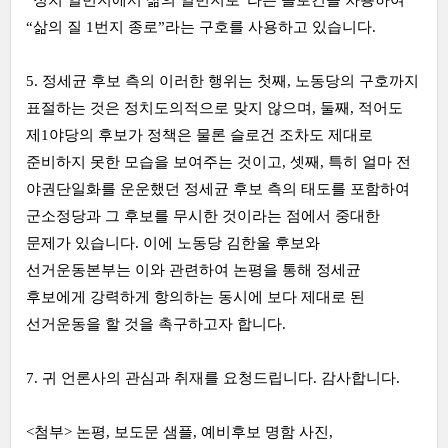
“정치 일번지에서 삶의 일번지로”라는 슬로건을 차용하여
“삶의 질 1번지 종로”라는 구호를 사용하고 있습니다.
5. 정세균 후보 측의 이러한 행위는 첫째, 노동당의 구호까지
표절하는 것은 정치도의적으로 맞지 않으며, 둘째, 적어도
제1야당의 후보가 정책은 물론 슬로건 조차도 제대로
준비하지 못한 모습을 보여주는 것이고, 셋째, 특히 얼마 전
야권단일화를 운운했던 정세균 후보 측의 태도를 포함하여
군소정당과 그 후보를 무시한 것이라는 점에서 중대한
문제가 있습니다. 이에 노동당 김한울 후보와
선거운동본부는 이와 관련하여 논평을 통해 정세균
후보에게 강력하게 항의하는 동시에 보다 제대로 된
선거운동을 할 것을 촉구하고자 합니다.
7. 귀 언론사의 관심과 취재를 요청드립니다. 감사합니다.
<첨부> 논평, 보도문 샘플, 예비후보 명함 사진,