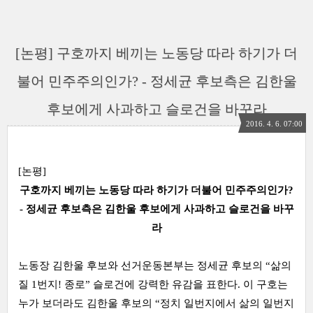
[논평] 구호까지 베끼는 노동당 따라 하기가 더
불어 민주주의인가? - 정세균 후보측은 김한울
후보에게 사과하고 슬로건을 바꾸라
2016. 4. 6. 07:00
[
논평
]
구호까지 베끼는 노동당 따라 하기가 더불어 민주주의인가
?
-
정세균 후보측은 김한울 후보에게 사과하고 슬로건을 바꾸
라
노동장 김한울 후보와 선거운동본부는 정세균 후보의
“
삶의
질
1
번지
!
종로
”
슬로건에 강력한 유감을 표한다
.
이 구호는
누가 보더라도 김한울 후보의
“
정치 일번지에서 삶의 일번지