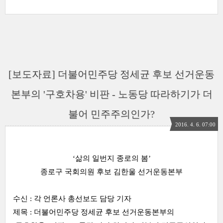
[보도자료] 더불어민주당 정세균 후보 선거운동
본부의 '구호차용' 비판 - 노동당 따라하기가 더
불어 민주주의인가?
2016. 4. 6. 07:00
‘삶의 일번지 종로의 봄’
종로구 국회의원 후보 김한울 선거운동본부
수신 :
각 언론사 총선보도 담당 기자
제목 :
더불어민주당 정세균 후보 선거운동본부의