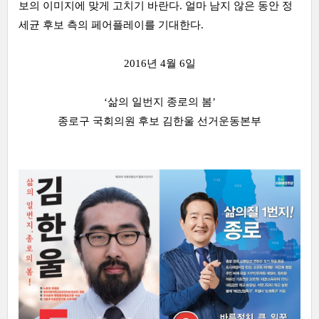
보의 이미지에 맞게 고치기 바란다
.
얼마 남지 않은 동안 정
세균 후보 측의 페어플레이를 기대한다
.
2016
년
4
월
6
일
‘
삶의 일번지 종로의 봄
’
종로구 국회의원 후보 김한울 선거운동본부