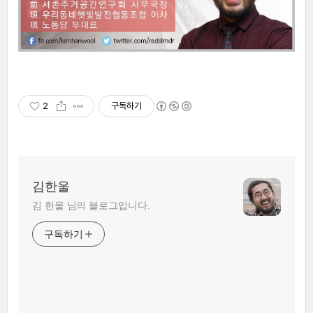
2
구독하기
김한울
김 한울 님의 블로그입니다.
구독하기