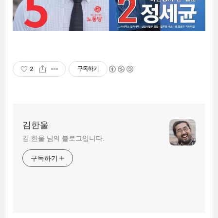
2
구독하기
김한울
김 한울 님의 블로그입니다.
구독하기