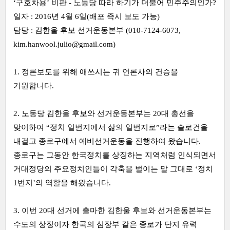
‘구호차용’ 비판 -
노동당 따라 하기가 더불어 민주주의인가?
일자 :
2016년 4월 6일(배포 즉시 보도 가능)
담당 :
김한울 후보 선거운동본부 (010-7124-6073,
kim.hanwool.julio@gmail.com)
1. 정론보도를 위해 애쓰시는 귀 언론사의 건승을
기원합니다.
2. 노동당 김한울 후보와 선거운동본부는 20대 총선을
맞이하여 “정치 일번지에서 삶의 일번지로”라는 슬로건을
내걸고 종로구에서 예비선거운동을 진행하여 왔습니다.
종로구는 그동안 한국정치를 상징하는 지역처럼 인식되면서
거대정당의 주요정치인들이 각축을 벌이는 말 그대로 ‘정치
1번지’의 역할을 해왔습니다.
3. 이번 20대 선거에 출마한 김한울 후보와 선거운동본부는
수도의 상징이자 한국의 심장부 같은 종로가 단지 유력