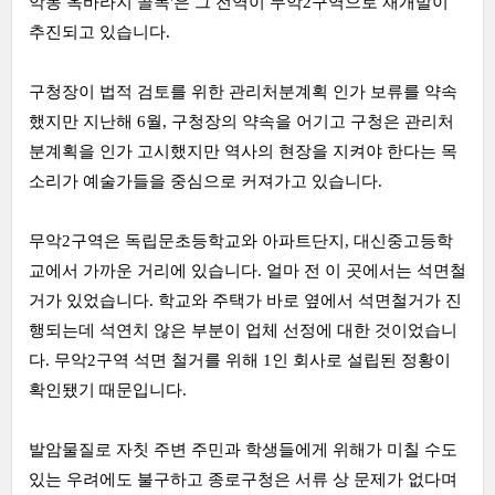
악동 옥바라지 골목'은 그 전역이 무악2구역으로 재개발이
추진되고 있습니다.
구청장이 법적 검토를 위한 관리처분계획 인가 보류를 약속
했지만 지난해 6월, 구청장의 약속을 어기고 구청은 관리처
분계획을 인가 고시했지만 역사의 현장을 지켜야 한다는 목
소리가 예술가들을 중심으로 커져가고 있습니다.
무악2구역은 독립문초등학교와 아파트단지, 대신중고등학
교에서 가까운 거리에 있습니다. 얼마 전 이 곳에서는 석면철
거가 있었습니다. 학교와 주택가 바로 옆에서 석면철거가 진
행되는데 석연치 않은 부분이 업체 선정에 대한 것이었습니
다. 무악2구역 석면 철거를 위해 1인 회사로 설립된 정황이
확인됐기 때문입니다.
발암물질로 자칫 주변 주민과 학생들에게 위해가 미칠 수도
있는 우려에도 불구하고 종로구청은 서류 상 문제가 없다며