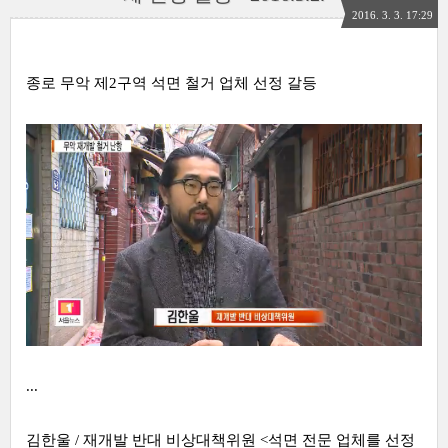
2016. 3. 3. 17:29
종로 무악 제2구역 석면 철거 업체 선정 갈등
...
김한울 / 재개발 반대 비상대책위원 <석면 전문 업체를 선정