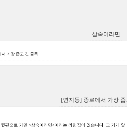
삼숙이라면
에서 가장 좁고 긴 골목
[연지동] 종로에서 가장 좁
A 뒷편으로 가면 <삼숙이라면>이라는 라면
집이 있습니다. 그 가게 앞