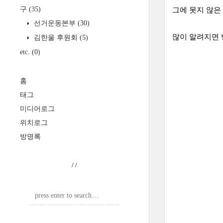
구
(35)
그에 못지 않은
선거운동본부
(30)
많이 알려지면 
김한울 후원회
(5)
etc.
(0)
홈
태그
미디어로그
위치로그
방명록
/
/