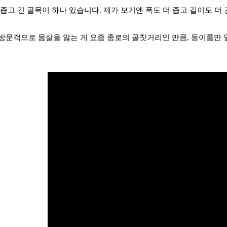
 좁고 긴 골목이 하나 있습니다. 제가 보기엔 폭도 더 좁고 길이도 더
방문객으로 몸살을 앓는 게 요즘 종로의 골칫거리인 만큼, 동이름만