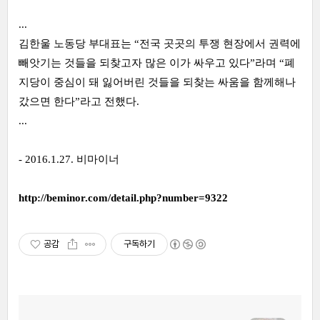
...
김한울 노동당 부대표는 “전국 곳곳의 투쟁 현장에서 권력에
빼앗기는 것들을 되찾고자 많은 이가 싸우고 있다”라며 “폐
지당이 중심이 돼 잃어버린 것들을 되찾는 싸움을 함께해나
갔으면 한다”라고 전했다.
...
- 2016.1.27. 비마이너
http://beminor.com/detail.php?number=9322
공감
구독하기