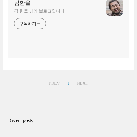
김한울
김 한울 님의 블로그입니다.
구독하기
PREV
1
NEXT
+ Recent posts