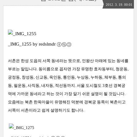
2012. 3. 19. 00:01
_IMG_1255 by
redslmdr
서촌은 한성 도읍의 서쪽 동네라는 뜻으로, 인왕산 아래에 있는 동네를
부르는 말입니다. 동이름으로 꼽자면 가장 유명한 효자동부터, 청운동,
궁정동, 창성동, 신교동, 옥인동, 통인동, 누상동, 누하동, 체부동, 통의
동, 필운동, 사직동, 내자동, 적선동까지. 서울 도시철도 3호선 경복궁
역에 가까운 동네라고 하는 것이 가장 알기 쉬운 설명이 될 것입니다.
요즘에는 북촌 한옥마을이 유명해진 덕분에 경복궁 동쪽이 북촌이고
서쪽이 서촌이라고 쉽게 설명하기도 합니다.