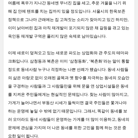
여름에 폭우가 지나간 동네엔 무너진 집을 세고, 추운 겨울을 나기 위
해 집 안에 텐트를 치는 집까지 있을 정도입니다. 서울시의 한옥보존
정책으로 그나마 근래에는 집 고쳐짓는 소리가 잦아지고 있긴 하지만,
이미 낡아버린 집과 아직 재개발이 포기되지 않은 채 갈등을 겪고 있는
옥인동 재개발 구역은 풀리지 않은 숙제로 남아있습니다.
이제 새로이 덮쳐오고 있는 새로운 파도는 상업화와 관 주도의 테마파
크화입니다. 삼청동과 북촌은 이미 ‘삼청동화’, ‘북촌화’라는 말이 통할
정도로 동네사람 누구나 걱정하는 나쁜 선례가 됐습니다. 동네 사람들
의 삶은 아랑곳 없이 오래된 골목과 옛 향수를 자극하는 동네의 모습만
을 구경하는 사람들과 그 사람들만을 위해 문을 연 상업시설들은 동네
를 지켜온 주민들에게는 현실적인 문제입니다. 찾는 사람이 많아지고,
가게가 늘어나면서 부동산 시세가 들썩이면 결국 주민들은 쫓겨나야
하는 운명에 놓일 수 밖에 없기 때문입니다. 그래서, 똑같이 동네를 보
러 오더라도 동네 사람들이 운영하는 가게를 더 많이 이용하고, 동네의
문제에 관심을 가지며 더 나은 동네를 위한 고민을 함께 하는 것은 중
요한 일이 됩니다.