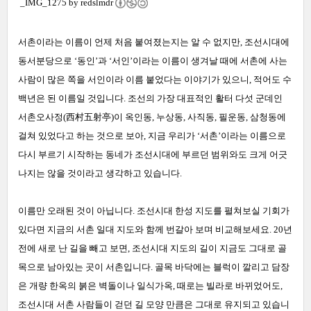
_IMG_1275 by
redslmdr
서촌이라는 이름이 언제 처음 붙여졌는지는 알 수 없지만, 조선시대에
동서분당으로 ‘동인’과 ‘서인’이라는 이름이 생겨날 때에 서촌에 사는
사람이 많은 쪽을 서인이라 이름 붙었다는 이야기가 있으니, 적어도 수
백년은 된 이름일 것입니다. 조선의 가장 대표적인 활터 다섯 군데인
서촌오사정(西村五射亭)이 옥인동, 누상동, 사직동, 필운동, 삼청동에
걸쳐 있었다고 하는 것으로 보아, 지금 우리가 ‘서촌’이라는 이름으로
다시 부르기 시작하는 동네가 조선시대에 부르던 범위와도 크게 어긋
나지는 않을 것이라고 생각하고 있습니다.
이름만 오래된 것이 아닙니다. 조선시대 한성 지도를 펼쳐보실 기회가
있다면 지금의 서촌 일대 지도와 함께 번갈아 보며 비교해보세요. 20년
전에 새로 난 길을 빼고 보면, 조선시대 지도의 길이 지금도 그대로 골
목으로 남아있는 곳이 서촌입니다. 골목 바닥에는 블럭이 깔리고 담장
은 개량 한옥의 붉은 벽돌이나 일식가옥, 때로는 빌라로 바뀌었어도,
조선시대 서촌 사람들이 걷던 길 모양 만큼은 그대로 유지되고 있습니