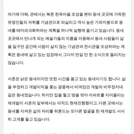
여기에 더해, 관에서는 북촌 한옥마을 조성을 본따 동네 곳곳에 가득한
유명인들의 자취를 기념관으로 되살리고 격식 높은 기와지붕으로 동
네를 테마파크화하려는 계획을 하나씩 실행에 옮기고 있습니다. 동네
곳곳에서 만나게 되는 예술가들의 이름을 이용해서 동네 사람들이 삶
을 일구던 공간에 사람이 살지 않는 기념관과 전시관을 조성하려는 계
획은 동네에 살고 있는 입장에서 그다지 반길 만 한 소식으로 들리지는
않습니다.
서촌은 낡은 동네이지만 또한 시간을 품고 있는 동네이기도 합니다. 삶
을 부정하고 개발이익을 쫓는 광풍에서 비껴있던 개발의 비무장지대
같은 동네였습니다. 하지만 집을 헐고 땅을 깎아 아파트를 지어올리는
재개발이 서촌의 일부에서는 아직도 현재진행형이고, 다른 곳에서는
동네를 지켜온 삶의 자리를 뒤흔드는 또다른 얼굴을 한 재개발도 서서
히 고개를 들고 있습니다.