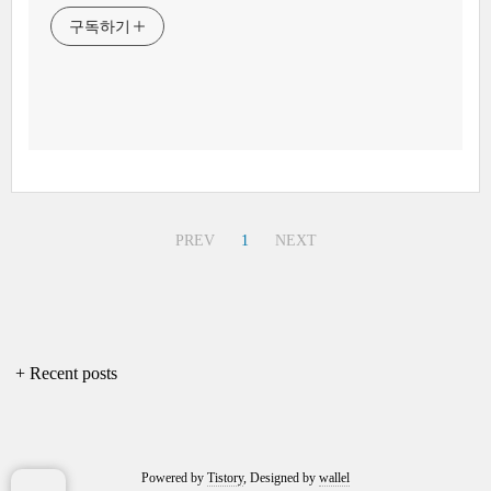
구독하기
PREV
1
NEXT
+ Recent posts
Powered by
Tistory
, Designed by
wallel